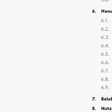
Men
Belo
Nutz