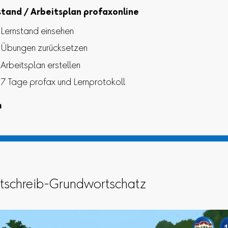
stand / Arbeitsplan profaxonline
Lernstand einsehen
Übungen zurücksetzen
Arbeitsplan erstellen
7 Tage profax und Lernprotokoll
m
htschreib-Grundwortschatz