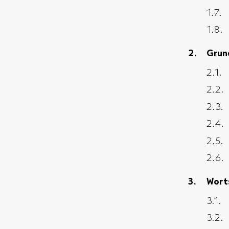
Grun
Wort