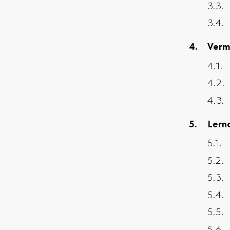
Verm
Lern