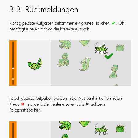
3.3. Rückmeldungen
Richtig gelöste Aufgaben bekommen ein grünes Häkchen

. Oft
bestätigt eine Animation die korrekte Auswahl.
Falsch gelöste Aufgaben werden in der Auswahl mit einem roten
Kreuz

markiert. Der Fehler erscheint als  auf dem
Fortschrittsbalken.