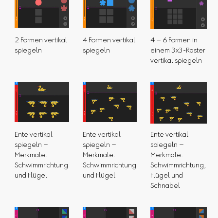
2 Formen vertikal
4 Formen vertikal
4 – 6 Formen in
spiegeln
spiegeln
einem 3x3-Raster
vertikal spiegeln
Ente vertikal
Ente vertikal
Ente vertikal
spiegeln –
spiegeln –
spiegeln –
Merkmale:
Merkmale:
Merkmale:
Schwimmrichtung
Schwimmrichtung
Schwimmrichtung,
und Flügel
und Flügel
Flügel und
Schnabel