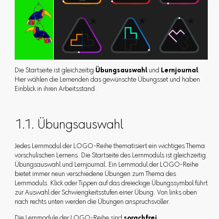
Die Startseite ist gleichzeitig
Übungsauswahl
und
Lernjournal
.
Hier wählen die Lernenden das gewünschte Übungsset und haben
Einblick in ihren Arbeitsstand.
1.1. Übungsauswahl
Jedes Lernmodul der LOGO-Reihe thematisiert ein wichtiges Thema
vorschulischen Lernens. Die Startseite des Lernmoduls ist gleichzeitig
Übungsauswahl und Lernjournal. Ein Lernmodul der LOGO-Reihe
bietet immer neun verschiedene Übungen zum Thema des
Lernmoduls. Klick oder Tippen auf das dreieckige Übungssymbol führt
zur Auswahl der Schwierigkeitsstufen einer Übung. Von links oben
nach rechts unten werden die Übungen anspruchsvoller.
Die Lernmodule der LOGO-Reihe sind
sprachfrei
.