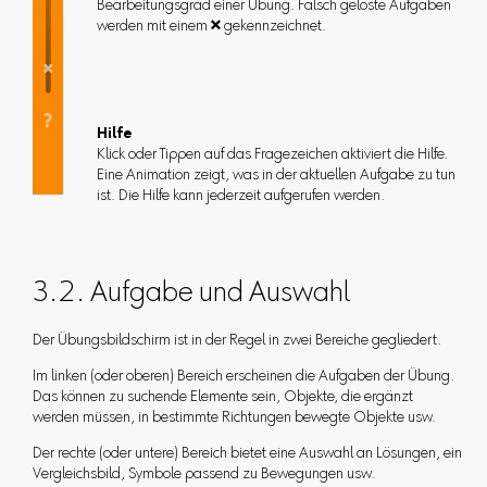
Bearbeitungsgrad einer Übung. Falsch gelöste Aufgaben
werden mit einem  gekennzeichnet.
Hilfe
Klick oder Tippen auf das Fragezeichen aktiviert die Hilfe.
Eine Animation zeigt, was in der aktuellen Aufgabe zu tun
ist. Die Hilfe kann jederzeit aufgerufen werden.
3.2. Aufgabe und Auswahl
Der Übungsbildschirm ist in der Regel in zwei Bereiche gegliedert.
Im linken (oder oberen) Bereich erscheinen die Aufgaben der Übung.
Das können zu suchende Elemente sein, Objekte, die ergänzt
werden müssen, in bestimmte Richtungen bewegte Objekte usw.
Der rechte (oder untere) Bereich bietet eine Auswahl an Lösungen, ein
Vergleichsbild, Symbole passend zu Bewegungen usw.