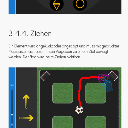
3.4.4. Ziehen
Ein Element wird angeklickt oder angetippt und muss mit gedrückter
Maustaste nach bestimmten Vorgaben zu einem Ziel bewegt
werden. Der Pfad wird beim Ziehen sichtbar.