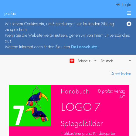
 Login
profax

Wir setzen Cookies ein, um Einstellungen zur laufenden Sitzung
zu speichern.
Wenn Sie die Website weiter nutzen, gehen wir von Ihrem Einverständnis
aus.
Weitere Informationen finden Sie unter
Datenschutz
.
Schweiz
︎ pdf laden
Handbuch
© profax Verlag
AG
LOGO 7
Spiegelbilder
Frühförderung und Kindergarten