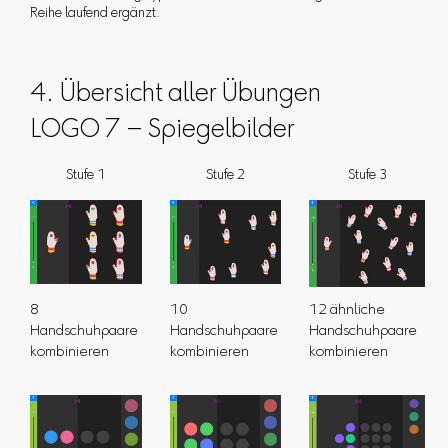
Reihe laufend ergänzt.
4. Übersicht aller Übungen
LOGO 7 – Spiegelbilder
Stufe 1
Stufe 2
Stufe 3
8
10
12 ähnliche
Handschuhpaare
Handschuhpaare
Handschuhpaare
kombinieren
kombinieren
kombinieren