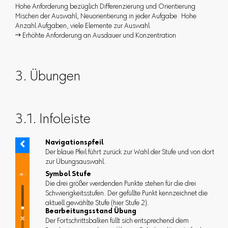
Hohe Anforderung bezüglich Differenzierung und Orientierung
Mischen der Auswahl, Neuorientierung in jeder Aufgabe Hohe
Anzahl Aufgaben, viele Elemente zur Auswahl
 Erhöhte Anforderung an Ausdauer und Konzentration
3. Übungen
3.1. Infoleiste
Navigationspfeil
Der blaue Pfeil führt zurück zur Wahl der Stufe und von dort
zur Übungsauswahl.
Symbol Stufe
Die drei größer werdenden Punkte stehen für die drei
Schwierigkeitsstufen. Der gefüllte Punkt kennzeichnet die
aktuell gewählte Stufe (hier Stufe 2).
Bearbeitungsstand Übung
Der Fortschrittsbalken füllt sich entsprechend dem