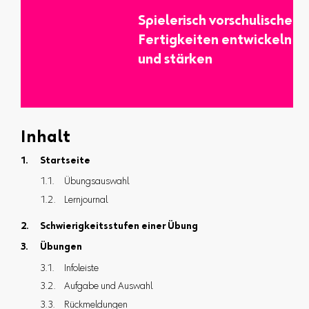
Spielerisch vorschulische
Fertigkeiten entwickeln
und stärken
Inhalt
Startseite
Übungsauswahl
Lernjournal
Schwierigkeitsstufen einer Übung
Übungen
Infoleiste
Aufgabe und Auswahl
Rückmeldungen