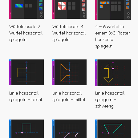
Würfelmosaik: 2
Würfelmosaik: 4
4 – 6 Würfel in
Würfel horizontal
Würfel horizontal
einem 3x3-Raster
spiegeln
spiegeln
horizontal
spiegeln
Linie horizontal
Linie horizontal
Linie horizontal
spiegeln – leicht
spiegeln – mittel
spiegeln –
schwierig