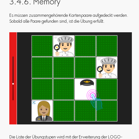
3.4.6. Memory
Es müssen zusammengehörende Kartenpaare aufgedeckt werden.
Sobald alle Paare gefunden sind, ist die Übung erfüllt.
Die Liste der Übungstypen wird mit der Erweiterung der LOGO-