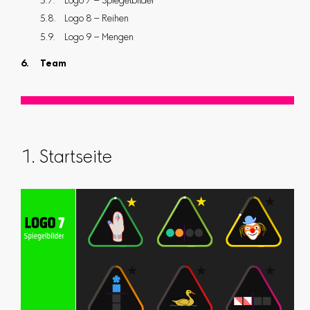
Logo 7 – Spiegelbilder
Logo 8 – Reihen
Logo 9 – Mengen
Team
1. Startseite