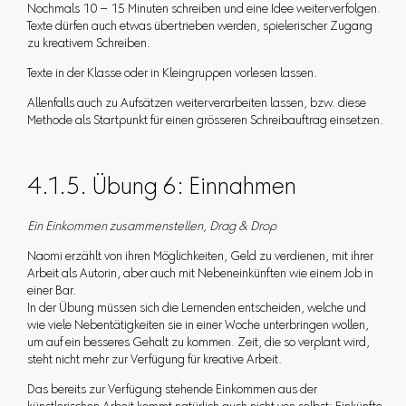
Nochmals 10 – 15 Minuten schreiben und eine Idee weiterverfolgen.
Texte dürfen auch etwas übertrieben werden, spielerischer Zugang
zu kreativem Schreiben.
Texte in der Klasse oder in Kleingruppen vorlesen lassen.
Allenfalls auch zu Aufsätzen weiterverarbeiten lassen, bzw. diese
Methode als Startpunkt für einen grösseren Schreibauftrag einsetzen.
4.1.5. Übung 6: Einnahmen
Ein Einkommen zusammenstellen, Drag & Drop
Naomi erzählt von ihren Möglichkeiten, Geld zu verdienen, mit ihrer
Arbeit als Autorin, aber auch mit Nebeneinkünften wie einem Job in
einer Bar.
In der Übung müssen sich die Lernenden entscheiden, welche und
wie viele Nebentätigkeiten sie in einer Woche unterbringen wollen,
um auf ein besseres Gehalt zu kommen. Zeit, die so verplant wird,
steht nicht mehr zur Verfügung für kreative Arbeit.
Das bereits zur Verfügung stehende Einkommen aus der