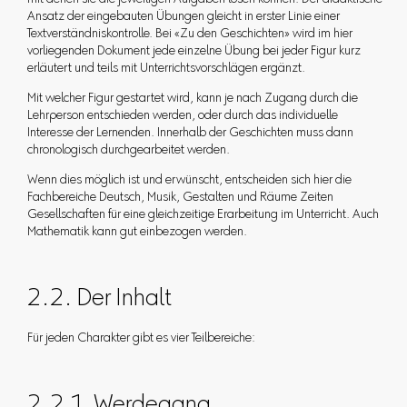
mit denen sie die jeweiligen Aufgaben lösen können. Der didaktische
Ansatz der eingebauten Übungen gleicht in erster Linie einer
Textverständniskontrolle. Bei «Zu den Geschichten» wird im hier
vorliegenden Dokument jede einzelne Übung bei jeder Figur kurz
erläutert und teils mit Unterrichtsvorschlägen ergänzt.
Mit welcher Figur gestartet wird, kann je nach Zugang durch die
Lehrperson entschieden werden, oder durch das individuelle
Interesse der Lernenden. Innerhalb der Geschichten muss dann
chronologisch durchgearbeitet werden.
Wenn dies möglich ist und erwünscht, entscheiden sich hier die
Fachbereiche Deutsch, Musik, Gestalten und Räume Zeiten
Gesellschaften für eine gleichzeitige Erarbeitung im Unterricht. Auch
Mathematik kann gut einbezogen werden.
2.2. Der Inhalt
Für jeden Charakter gibt es vier Teilbereiche:
2.2.1. Werdegang