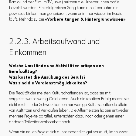
Radio und der Film im TV, usw.) müssen die Urheber:innen dafür
bezahlt werden. Ein erfolgreicher Song kann also über Jahre ein
gewisses Einkommen generieren, wenn er immer wieder im Radio
läuft. Mehr dazu bei
«Vorbereitungen & Hintergrundwissen»
.
2.2.3. Arbeitsaufwand und
Einkommen
Welche Umstände und Aktivitäten prägen den
Berufsalltag?
Was kostet die Ausübung des Berufs?
Was sind die Verdienstmöglichkeiten?
Die Realität der meisten Kulturschaffenden ist, dass sie mit
vergleichsweise wenig Geld leben. Auch ein relativer Erfolg macht sie
nicht reich. In der Schweiz können nur wenige Kulturschaffende allein
von Auftritten und Verkäufen leben. Die Allermeisten haben entweder
mehrere Projekte parallel, unterrichten dazu noch oder gehen einer
anderen Teilzeiterwerbsarbeit nach.
Wenn ein neues Projekt sich ausserordentlich gut verkauft, kann zwar