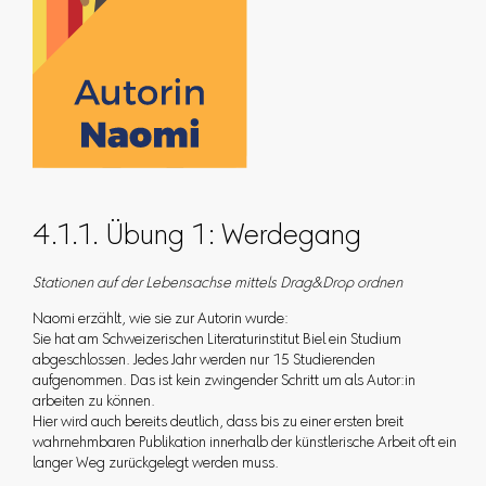
4.1.1. Übung 1: Werdegang
Stationen auf der Lebensachse mittels Drag&Drop ordnen
Naomi erzählt, wie sie zur Autorin wurde:
Sie hat am Schweizerischen Literaturinstitut Biel ein Studium
abgeschlossen. Jedes Jahr werden nur 15 Studierenden
aufgenommen. Das ist kein zwingender Schritt um als Autor:in
arbeiten zu können.
Hier wird auch bereits deutlich, dass bis zu einer ersten breit
wahrnehmbaren Publikation innerhalb der künstlerische Arbeit oft ein
langer Weg zurückgelegt werden muss.