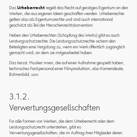
Das
Urheberrecht
regelt das Recht auf geistiges Eigentum an den
Werken, die aus eigenen Ideen geschaffen werden. Urheberrechte
gelten also als Eigentumsrechte und sind auch international
geschützt als Teil der Menschenrechtskonvention.
Neben den Urheberrechten (Schöpfung des Werks) gibt es auch
Leistungsschutzrechte. Die Leistungsschutzrechte sichern den
Beteiligten eine Vergütung zu, wenn ein Werk öffentlich zugänglich
gemacht wird, an dem sie mitgearbeitet haben.
Das heisst: Musiker:innen, die auf einer Aufnahme gespielt haben;
technisches Fachpersonal einer Filmproduktion, also Kameraleute,
Bühnenbild, usw.
3.1.2.
Verwertungsgesellschaften
Für alle Formen von Werken, die dem Urheberrecht oder dem
Leistungsschutzrecht unterstehen, gibt es
Verwertungsgesellschaften, die im Auftrag ihrer Mitglieder deren