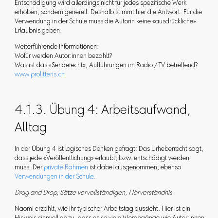
Entschädigung wird allerdings nicht für jedes spezifische Werk
erhoben, sondern generell. Deshalb stimmt hier die Antwort: Für die
Verwendung in der Schule muss die Autorin keine «ausdrückliche»
Erlaubnis geben.
Weiterführende Informationen:
Wofür werden Autor:innen bezahlt?
Was ist das «Senderecht», Aufführungen im Radio / TV betreffend?
www.prolitteris.ch
4.1.3. Übung 4: Arbeitsaufwand,
Alltag
In der Übung 4 ist logisches Denken gefragt: Das Urheberrecht sagt,
dass jede «Veröffentlichung» erlaubt, bzw. entschädigt werden
muss. Der
private Rahmen
ist dabei ausgenommen, ebenso
Verwendungen in der Schule
.
Drag and Drop, Sätze vervollständigen, Hörverständnis
Naomi erzählt, wie ihr typischer Arbeitstag aussieht. Hier ist ein