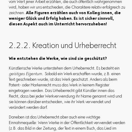
vom Wert jener Arbeit erzählen, die auch öffentlich wahrgenommen
wird, haben wir uns entschieden, die Charaktere relativ erfolgreich zu
zeichnen.
Alle Figuren erzählen auch von Kolleg:innen, die
weniger Glück und Erfolg haben. Es ist sicher sinnvoll,
diesen Aspekt auch im Unterricht hervorzuheben!
2.2.2. Kreation und Urheberrecht
Wie entstehen die Werke, wie sind sie geschützt?
Künstlerische Werke unterstehen dem Urheberrecht. Es besteht ein
geistiges Eigentum.
Sobald ein Werk erschaffen wurde, z.B. einen
Text geschrieben wurde, ist das Werk geschützt. Anders als beim
Patent- oder Markenrecht muss das Werk in keinem Register
eingetragen werden. Das Urheberrecht gibt Künstler:innen das
Recht, dass bei jeder Werkverwendung ihr Name genannt wird und
sie können darüber entscheiden, wie ihr Werk verwendet und
verändert werden darf.
Daneben ist das Urheberrecht aber auch eine wichtige
Einnahmequelle: Wenn Werke in der Öffentlichkeit verwendet werden
(z.B. das Bild in der Zeitung, der Text in einem Buch, das Lied im