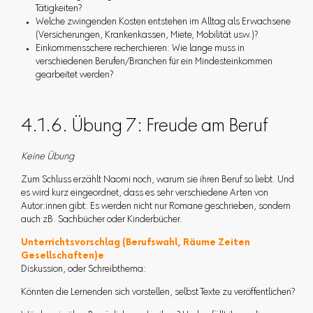
Tätigkeiten?
Welche zwingenden Kosten entstehen im Alltag als Erwachsene
(Versicherungen, Krankenkassen, Miete, Mobilität usw.)?
Einkommensschere recherchieren: Wie lange muss in
verschiedenen Berufen/Branchen für ein Mindesteinkommen
gearbeitet werden?
4.1.6. Übung 7: Freude am Beruf
Keine Übung
Zum Schluss erzählt Naomi noch, warum sie ihren Beruf so liebt. Und
es wird kurz eingeordnet, dass es sehr verschiedene Arten von
Autor:innen gibt: Es werden nicht nur Romane geschrieben, sondern
auch zB. Sachbücher oder Kinderbücher.
Unterrichtsvorschlag (Berufswahl, Räume Zeiten
Gesellschaften)e
Diskussion, oder Schreibthema:
Könnten die Lernenden sich vorstellen, selbst Texte zu veröffentlichen?