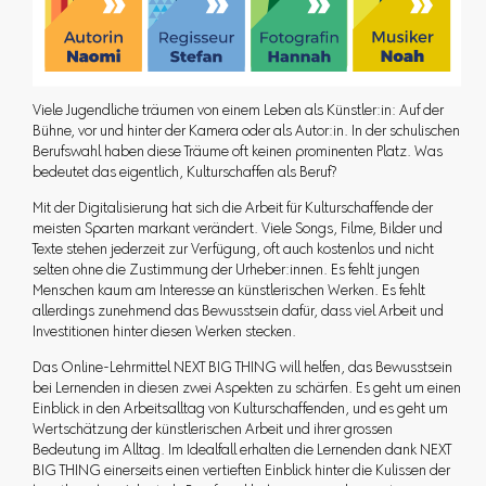
Viele Jugendliche träumen von einem Leben als Künstler:in: Auf der
Bühne, vor und hinter der Kamera oder als Autor:in. In der schulischen
Berufswahl haben diese Träume oft keinen prominenten Platz. Was
bedeutet das eigentlich, Kulturschaffen als Beruf?
Mit der Digitalisierung hat sich die Arbeit für Kulturschaffende der
meisten Sparten markant verändert. Viele Songs, Filme, Bilder und
Texte stehen jederzeit zur Verfügung, oft auch kostenlos und nicht
selten ohne die Zustimmung der Urheber:innen. Es fehlt jungen
Menschen kaum am Interesse an künstlerischen Werken. Es fehlt
allerdings zunehmend das Bewusstsein dafür, dass viel Arbeit und
Investitionen hinter diesen Werken stecken.
Das Online-Lehrmittel NEXT BIG THING will helfen, das Bewusstsein
bei Lernenden in diesen zwei Aspekten zu schärfen. Es geht um einen
Einblick in den Arbeitsalltag von Kulturschaffenden, und es geht um
Wertschätzung der künstlerischen Arbeit und ihrer grossen
Bedeutung im Alltag. Im Idealfall erhalten die Lernenden dank NEXT
BIG THING einerseits einen vertieften Einblick hinter die Kulissen der