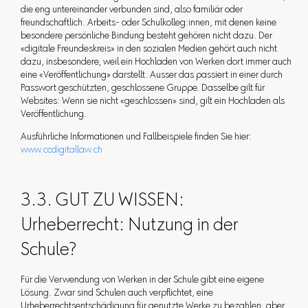
die eng untereinander verbunden sind, also familiär oder
freundschaftlich. Arbeits- oder Schulkolleg:innen, mit denen keine
besondere persönliche Bindung besteht gehören nicht dazu. Der
«digitale Freundeskreis» in den sozialen Medien gehört auch nicht
dazu, insbesondere, weil ein Hochladen von Werken dort immer auch
eine «Veröffentlichung» darstellt. Ausser das passiert in einer durch
Passwort geschützten, geschlossene Gruppe. Dasselbe gilt für
Websites: Wenn sie nicht «geschlossen» sind, gilt ein Hochladen als
Veröffentlichung.
Ausführliche Informationen und Fallbeispiele finden Sie hier:
www.ccdigitallaw.ch
3.3. GUT ZU WISSEN:
Urheberrecht: Nutzung in der
Schule?
Für die Verwendung von Werken in der Schule gibt eine eigene
Lösung. Zwar sind Schulen auch verpflichtet, eine
Urheberrechtsentschädigung für genutzte Werke zu bezahlen, aber