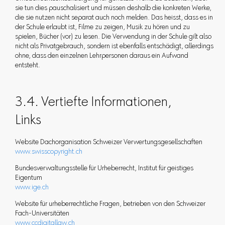
sie tun dies pauschalisiert und müssen deshalb die konkreten Werke,
die sie nutzen nicht separat auch noch melden. Das heisst, dass es in
der Schule erlaubt ist, Filme zu zeigen, Musik zu hören und zu
spielen, Bücher (vor) zu lesen. Die Verwendung in der Schule gilt also
nicht als Privatgebrauch, sondern ist ebenfalls entschädigt, allerdings
ohne, dass den einzelnen Lehrpersonen daraus ein Aufwand
entsteht.
3.4. Vertiefte Informationen,
Links
Website Dachorganisation Schweizer Verwertungsgesellschaften
www.swisscopyright.ch
Bundesverwaltungsstelle für Urheberrecht, Institut für geistiges
Eigentum
www.ige.ch
Website für urheberrechtliche Fragen, betrieben von den Schweizer
Fach-Universitäten
www.ccdigitallaw.ch