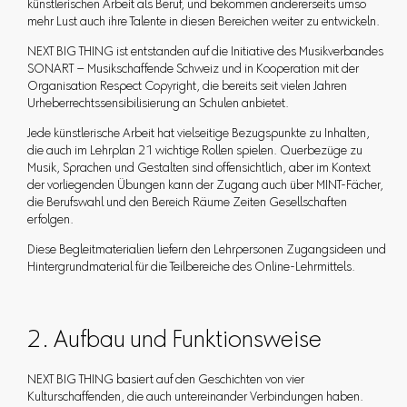
künstlerischen Arbeit als Beruf, und bekommen andererseits umso
mehr Lust auch ihre Talente in diesen Bereichen weiter zu entwickeln.
NEXT BIG THING ist entstanden auf die Initiative des Musikverbandes
SONART – Musikschaffende Schweiz und in Kooperation mit der
Organisation Respect Copyright, die bereits seit vielen Jahren
Urheberrechtssensibilisierung an Schulen anbietet.
Jede künstlerische Arbeit hat vielseitige Bezugspunkte zu Inhalten,
die auch im Lehrplan 21 wichtige Rollen spielen. Querbezüge zu
Musik, Sprachen und Gestalten sind offensichtlich, aber im Kontext
der vorliegenden Übungen kann der Zugang auch über MINT-Fächer,
die Berufswahl und den Bereich Räume Zeiten Gesellschaften
erfolgen.
Diese Begleitmaterialien liefern den Lehrpersonen Zugangsideen und
Hintergrundmaterial für die Teilbereiche des Online-Lehrmittels.
2. Aufbau und Funktionsweise
NEXT BIG THING basiert auf den Geschichten von vier
Kulturschaffenden, die auch untereinander Verbindungen haben.