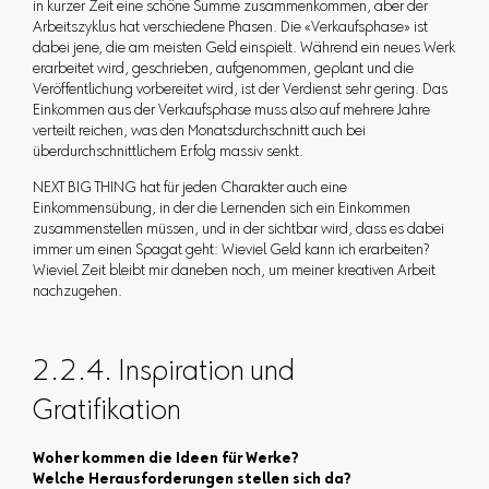
in kurzer Zeit eine schöne Summe zusammenkommen, aber der
Arbeitszyklus hat verschiedene Phasen. Die «Verkaufsphase» ist
dabei jene, die am meisten Geld einspielt. Während ein neues Werk
erarbeitet wird, geschrieben, aufgenommen, geplant und die
Veröffentlichung vorbereitet wird, ist der Verdienst sehr gering. Das
Einkommen aus der Verkaufsphase muss also auf mehrere Jahre
verteilt reichen, was den Monatsdurchschnitt auch bei
überdurchschnittlichem Erfolg massiv senkt.
NEXT BIG THING hat für jeden Charakter auch eine
Einkommensübung, in der die Lernenden sich ein Einkommen
zusammenstellen müssen, und in der sichtbar wird, dass es dabei
immer um einen Spagat geht: Wieviel Geld kann ich erarbeiten?
Wieviel Zeit bleibt mir daneben noch, um meiner kreativen Arbeit
nachzugehen.
2.2.4. Inspiration und
Gratifikation
Woher kommen die Ideen für Werke?
Welche Herausforderungen stellen sich da?