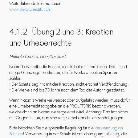
Weiterführende Informationen:
www.literaturinstitut.ch
4.1.2. Übung 2 und 3: Kreation
und Urheberrechte
Multiple Choice, Hör-/Lesetest
Naomi beschreibt die Rechte, die sie hat an ihren Texten. Darin sind
einige Grundlagen enthalten, die für Werke aus allen Sparten
zählen:
• Der Schutz beginnt mit der Kreation, nicht erst mit Veröffentlichung.
• Die Werke sind bis 70 Jahre nach dem Tod der Autorin geschützt.
Wenn Naomis Werke verwendet oder aufgeführt werden, muss dafür
eine Urheberrechtsabgabe an die PROLITTERIS bezahlt werden,
welche dann an Naomi weitergeleitet wird. Achtung: Das hat nichts
mit Gagen zu tun, das sind reine Urheberrechtsentschädigungen.
Bitte beachten Sie die spezielle Regelung für die
Verwendung an
Schulen
! Verwendung in der Schule ist entschädigungspflichtig, die