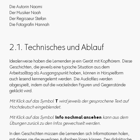
Die Autorin Naomi
Der Musiker Noah
Der Regisseur Stefan
Die Fotografin Hannah
2.1. Technisches und Ablauf
Idealerweise haben die Lernenden je ein Gerät mit Kopfhörern. Diese
Geschichten, die jeweils eine typische Situation aus dem
Arbeitsalltag als Ausgangspunkt haben, können in Hörspielform
auch lesend kennengelernt werden. Die Audiofiles werden
abgespielt, indem auf die wackelnden Figuren und Gegenstände
geklickt wird.
Mit Klick auf das Symbol
T
wird jeweils der gesprochene Text auf
Hochdeutsch eingeblendet.
Mit Klick auf das Symbol
Info nochmal ansehen
kann aus dem
Übungen zurück zu den Infos gewechselt werden.
In den Geschichten müssen die Lernenden sich Informationen holen,