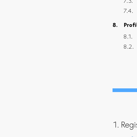
Profi
1. Regi