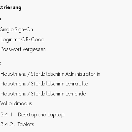
strierung
n
Single Sign-On
Login mit QR-Code
Passwort vergessen
t
Hauptmenu / Startbildschirm Administrator:in
Hauptmenu / Startbildschirm Lehrkräfte
Hauptmenu / Startbildschirm Lernende
Vollbildmodus
Desktop und Laptop
Tablets