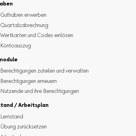
aben
Guthaben erwerben
Quartalsabrechnung
Wertkarten und Codes einlösen
Kontoauszug
module
Berechtigungen zuteilen und verwalten
Berechtigungen erneuern
Nutzende und ihre Berechtigungen
stand / Arbeitsplan
Lernstand
Übung zurücksetzen