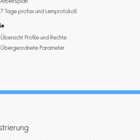
Arbeitsplan
7 Tage profax und Lernprotokoll
le
Übersicht Profile und Rechte
Übergeordnete Parameter
strierung