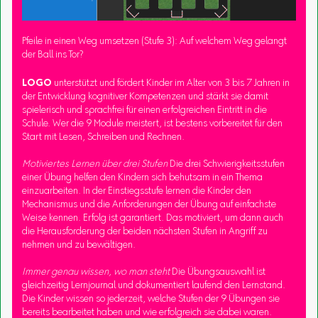
Pfeile in einen Weg umsetzen (Stufe 3): Auf welchem Weg gelangt
der Ball ins Tor?
LOGO
unterstützt und fördert Kinder im Alter von 3 bis 7 Jahren in
der Entwicklung kognitiver Kompetenzen und stärkt sie damit
spielerisch und sprachfrei für einen erfolgreichen Eintritt in die
Schule. Wer die 9 Module meistert, ist bestens vorbereitet für den
Start mit Lesen, Schreiben und Rechnen.
Motiviertes Lernen über drei Stufen
Die drei Schwierigkeitsstufen
einer Übung helfen den Kindern sich behutsam in ein Thema
einzuarbeiten. In der Einstiegsstufe lernen die Kinder den
Mechanismus und die Anforderungen der Übung auf einfachste
Weise kennen. Erfolg ist garantiert. Das motiviert, um dann auch
die Herausforderung der beiden nächsten Stufen in Angriff zu
nehmen und zu bewältigen.
Immer genau wissen, wo man steht
Die Übungsauswahl ist
gleichzeitig Lernjournal und dokumentiert laufend den Lernstand.
Die Kinder wissen so jederzeit, welche Stufen der 9 Übungen sie
bereits bearbeitet haben und wie erfolgreich sie dabei waren.