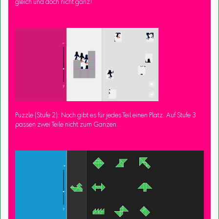
gleich und doch nicht ganz!
Puzzle (Stufe 2): Noch gibt es für jedes Teil einen Platz. Auf Stufe 3
passen zwei Teile nicht zum Ganzen.