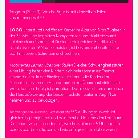
Tangram (Stufe 3): Welche Figur ist mit denselben Teilen
zusammengesetzt?
LOGO
unterstützt und fördert Kinder im Alter von 3 bis 7 Jahren in
der Entwicklung kognitiver Kompetenzen und stärkt sie damit
spielerisch und sprachfrei für einen erfolgreichen Eintritt in die
Schule. Wer die 9 Module meistert, ist bestens vorbereitet für den
Start mit Lesen, Schreiben und Rechnen.
Motiviertes Lernen über drei Stufen
Die drei Schwierigkeitsstufen
einer Übung helfen den Kindern sich behutsam in ein Thema
einzuarbeiten. In der Einstiegsstufe lernen die Kinder den
Mechanismus und die Anforderungen der Übung auf einfachste
Weise kennen. Erfolg ist garantiert. Das motiviert, um dann auch
die Herausforderung der beiden nächsten Stufen in Angriff zu
nehmen und zu bewältigen.
Immer genau wissen, wo man steht
Die Übungsauswahl ist
gleichzeitig Lernjournal und dokumentiert laufend den Lernstand.
Die Kinder wissen so jederzeit, welche Stufen der 9 Übungen sie
bereits bearbeitet haben und wie erfolgreich sie dabei waren.