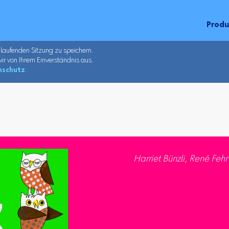
Prod
 laufenden Sitzung zu speichern.
ir von Ihrem Einverständnis aus.
nschutz
.
Harriet Bünzli, René Fehr