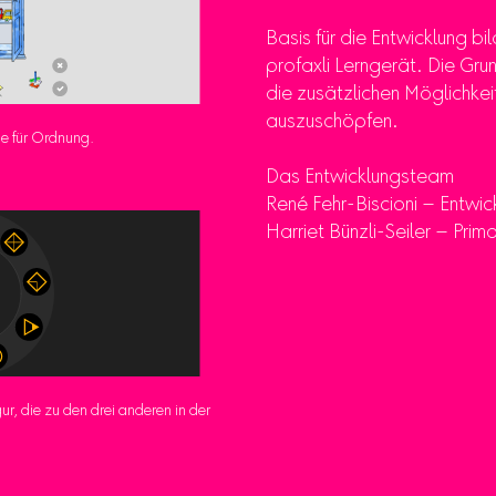
Basis für die Entwicklung bi
profaxli Lerngerät. Die Gr
die zusätzlichen Möglichkei
auszuschöpfen.
ge für Ordnung.
Das Entwicklungsteam
René Fehr-Biscioni – Entwic
Harriet Bünzli-Seiler – Prima
ur, die zu den drei anderen in der