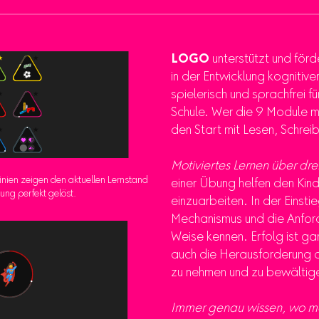
LOGO
unterstützt und förde
in der Entwicklung kognitiv
spielerisch und sprachfrei für
Schule. Wer die 9 Module mei
den Start mit Lesen, Schrei
Motiviertes Lernen über dre
inien zeigen den aktuellen Lernstand
einer Übung helfen den Kind
bung perfekt gelöst.
einzuarbeiten. In der Einsti
Mechanismus und die Anfor
Weise kennen. Erfolg ist ga
auch die Herausforderung de
zu nehmen und zu bewältig
Immer genau wissen, wo ma