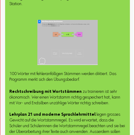
Station.
100 Wörter mit fehleranfälligen Stämmen werden diktiert. Das
Programm merkt sich den Übungsbedarf.
Rechtschreibung mit Wortstämmen
zu trainieren ist sehr
ökonomisch. Wer einen Wortstamm richtig gespeichert hat, kann
mit Vor- und Endsilben unzählige Wörter richtig schreiben.
Lehrplan 21 und moderne Sprachlehrmittel
legen grosses
Gewicht auf die Wortstammregel. Es wird erwartet, dass die
Schüler und Schülerinnen die Wortstammregel beachten und sie bei
der Überarbeitung ihrer Texte auch anwenden. Ausserdem sollen