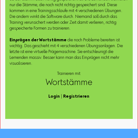
nur die Stämme, die noch nicht richtig gespeichert sind. Diese
kommen in eine Trainingsschlaufe mit 4 verschiedenen Übungen.
Die andern winkt die Software durch. Niemand soll durch das
Training verunsichert werden oder Zeit damit verlieren, richtig
gespeicherte Formen zu trainieren.
Einprägen der Wortstämme
die noch Probleme bereiten ist
wichtig. Das geschieht mit 4 verschiedenen Übungsanlagen. Die
letzte ist eine virtuelle Prägemaschine. Sie entschleunigt die
Lernenden massiv. Besser kann man das Einprägen nicht mehr
visualisieren.
Trainieren mit
Wortstämme
Login
|
Registrieren