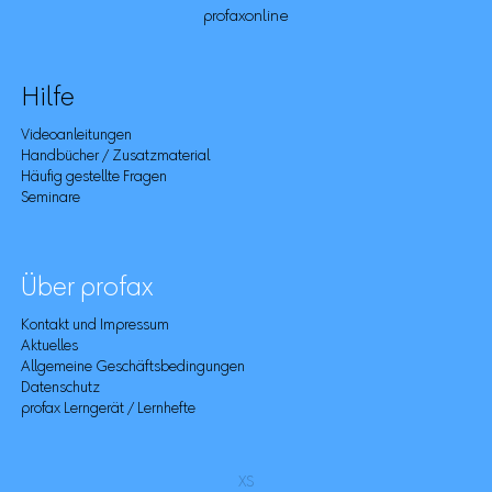
profaxonline
Hilfe
Videoanleitungen
Handbücher / Zusatzmaterial
Häufig gestellte Fragen
Seminare
Über profax
Kontakt und Impressum
Aktuelles
Allgemeine Geschäftsbedingungen
Datenschutz
profax Lerngerät / Lernhefte
XS