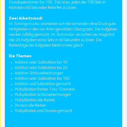
Grundoperationen bis 100. Ziel ist es, jedes der 100 Sets in
höchstens 60 Sekunden fehlerfrei zu lösen.
Zwei Arbeitsmodi
Im
Trainingsmodus
erarbeiten sich die Lernenden ohne Druck gute
Fertigkeiten in den von ihnen gewählten Übungssets. Die Aufgaben
werden zufällig gemischt. Im
Testmodus
versuchen sie, möglichst
alle 24 Aufgaben eines Sets in 60 Sekunden zu lösen. Die
Reihenfolge der Aufgaben bleibt immer gleich.
Die Themen
Addition oder Subtraktion bis 10
Addition oder Subtraktion bis 20
Addition Schlüsselrechnungen
Addition oder Subtraktion bis 100
Addition und Subtraktion gemischt
Multiplikation Reihen 1 bis 10 einzeln
Multiplikation Schlüsselrechnungen
Multiplikation alle Reihen
Division alle Reihen
Multiplikation und Division gemischt