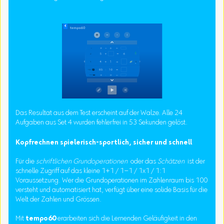
Das Resultat aus dem Test erscheint auf der Walze. Alle 24
Aufgaben aus Set 4 wurden fehlerfrei in 53 Sekunden gelöst.
Kopfrechnen spielerisch-sportlich, sicher und schnell
Für die
schriftlichen Grundoperationen
oder das
Schätzen
ist der
schnelle Zugriff auf das kleine 1+1 / 1–1 / 1x1 / 1:1
Voraussetzung. Wer die Grundoperationen im Zahlenraum bis 100
versteht und automatisiert hat, verfügt über eine solide Basis für die
Welt der Zahlen und Grössen.
Mit
tempo60
erarbeiten sich die Lernenden Geläufigkeit in den