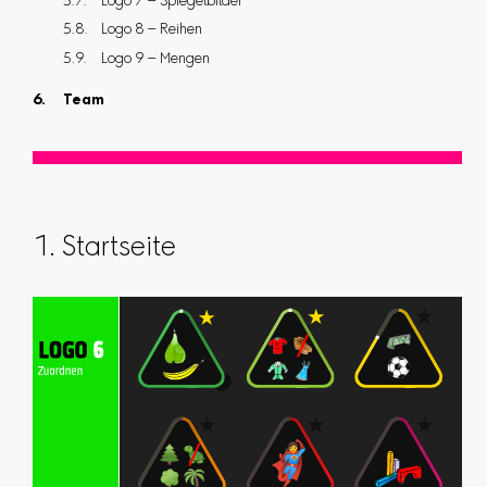
Logo 7 – Spiegelbilder
Logo 8 – Reihen
Logo 9 – Mengen
Team
1. Startseite