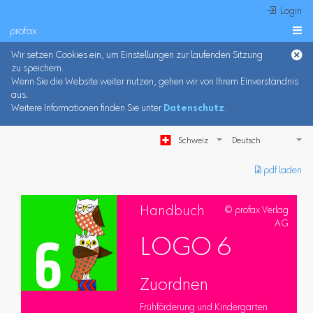
 Login
profax

Wir setzen Cookies ein, um Einstellungen zur laufenden Sitzung
zu speichern.
Wenn Sie die Website weiter nutzen, gehen wir von Ihrem Einverständnis
aus.
Weitere Informationen finden Sie unter
Datenschutz
.
Schweiz
︎ pdf laden
Handbuch
© profax Verlag
AG
LOGO 6
Zuordnen
Frühförderung und Kindergarten