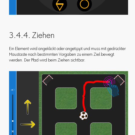
3.4.4. Ziehen
Ein Element wird angeklickt oder angetippt und muss mit gedrückter
Maustaste nach bestimmten Vorgaben zu einem Ziel bewegt
werden. Der Pfad wird beim Ziehen sichtbar.