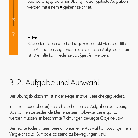
Bearbeitungsgrad einer Übung. Falsch gelöste Aufgaben
werden mit einem  gekennzeichnet.
Hilfe
Klick oder Tippen auf das Fragezeichen aktiviert die Hilfe.
Eine Animation zeigt, was in der aktuellen Aufgabe zu tun
ist. Die Hilfe kann jederzeit aufgerufen werden.
3.2. Aufgabe und Auswahl
Der Übungsbildschirm ist in der Regel in zwei Bereiche gegliedert.
Im linken (oder oberen) Bereich erscheinen die Aufgaben der Übung.
Das können zu suchende Elemente sein, Objekte, die ergänzt
werden müssen, in bestimmte Richtungen bewegte Objekte usw.
Der rechte (oder untere) Bereich bietet eine Auswahl an Lösungen, ein
Vergleichsbild, Symbole passend zu Bewegungen usw.