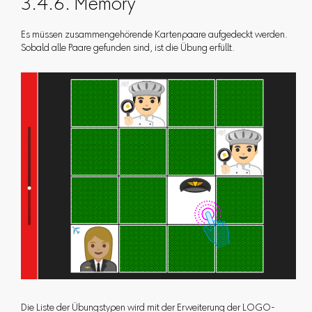
3.4.6. Memory
Es müssen zusammengehörende Kartenpaare aufgedeckt werden.
Sobald alle Paare gefunden sind, ist die Übung erfüllt.
Die Liste der Übungstypen wird mit der Erweiterung der LOGO-