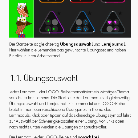
Die Startseite ist gleichzeitig
Übungsauswahl
und
Lernjournal
.
Hier wählen die Lernenden das gewünschte Übungsset und haben
Einblick in ihren Arbeitsstand.
1.1. Übungsauswahl
Jedes Lernmodul der LOGO-Reihe thematisiert ein wichtiges Thema
vorschulischen Lernens. Die Startseite des Lernmoduls ist gleichzeitig
Übungsauswahl und Lernjournal. Ein Lernmodul der LOGO-Reihe
bietet immer neun verschiedene Übungen zum Thema des
Lernmoduls. Klick oder Tippen auf das dreieckige Übungssymbol führt
zur Auswahl der Schwierigkeitsstufen einer Übung. Von links oben
nach rechts unten werden die Übungen anspruchsvoller.
Die Lernmodule der LOGO-Reihe sind
sprachfrei
.