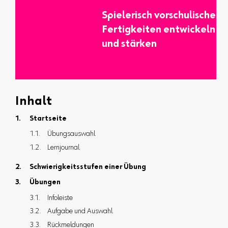
Spielerisch vorschulische
Fertigkeiten entwickeln
und stärken
Inhalt
Startseite
Übungsauswahl
Lernjournal
Schwierigkeitsstufen einer Übung
Übungen
Infoleiste
Aufgabe und Auswahl
Rückmeldungen