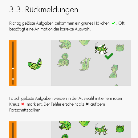
3.3. Rückmeldungen
Richtig gelöste Aufgaben bekommen ein grünes Häkchen

. Oft
bestätigt eine Animation die korrekte Auswahl.
Falsch gelöste Aufgaben werden in der Auswahl mit einem roten
Kreuz

markiert. Der Fehler erscheint als  auf dem
Fortschrittsbalken.