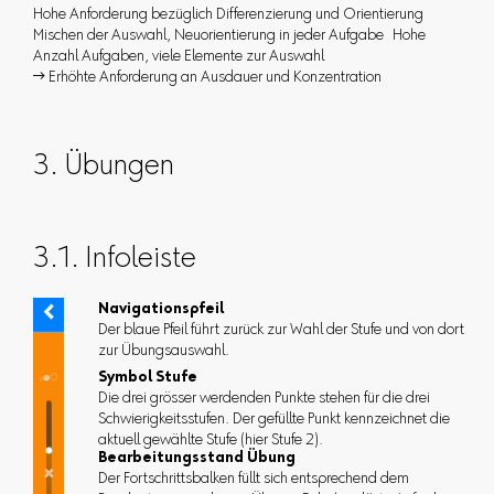
Hohe Anforderung bezüglich Differenzierung und Orientierung
Mischen der Auswahl, Neuorientierung in jeder Aufgabe Hohe
Anzahl Aufgaben, viele Elemente zur Auswahl
 Erhöhte Anforderung an Ausdauer und Konzentration
3. Übungen
3.1. Infoleiste
Navigationspfeil
Der blaue Pfeil führt zurück zur Wahl der Stufe und von dort
zur Übungsauswahl.
Symbol Stufe
Die drei grösser werdenden Punkte stehen für die drei
Schwierigkeitsstufen. Der gefüllte Punkt kennzeichnet die
aktuell gewählte Stufe (hier Stufe 2).
Bearbeitungsstand Übung
Der Fortschrittsbalken füllt sich entsprechend dem