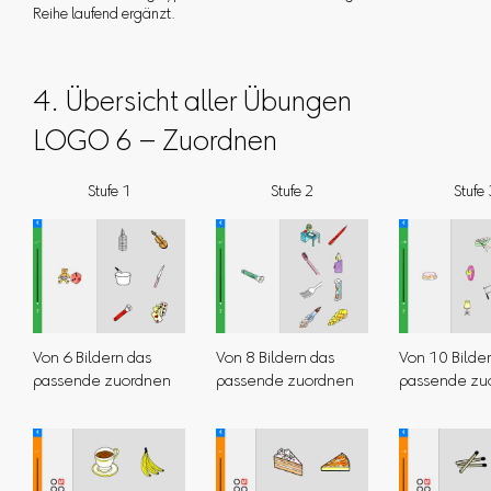
Reihe laufend ergänzt.
4. Übersicht aller Übungen
LOGO 6 – Zuordnen
Stufe 1
Stufe 2
Stufe 
Von 6 Bildern das
Von 8 Bildern das
Von 10 Bilde
passende zuordnen
passende zuordnen
passende zu