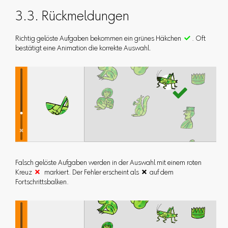
3.3. Rückmeldungen
Richtig gelöste Aufgaben bekommen ein grünes Häkchen

. Oft
bestätigt eine Animation die korrekte Auswahl.
Falsch gelöste Aufgaben werden in der Auswahl mit einem roten
Kreuz

markiert. Der Fehler erscheint als  auf dem
Fortschrittsbalken.