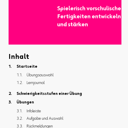
Spielerisch vorschulische
Fertigkeiten entwickeln
und stärken
Inhalt
Startseite
Übungsauswahl
Lernjournal
Schwierigkeitsstufen einer Übung
Übungen
Infoleiste
Aufgabe und Auswahl
Rückmeldungen