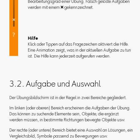
Bearbeitungsgrad einer Übung. Falsch gelöste Aufgaben
werden mit einem  gekennzeichnet.
Hilfe
Klick oder Tippen auf das Fragezeichen aktiviert die Hilfe.
Eine Animation zeigt, was in der aktuellen Aufgabe zu tun
ist. Die Hilfe kann jederzeit aufgerufen werden.
3.2. Aufgabe und Auswahl
Der Übungsbildschirm ist in der Regel in zwei Bereiche gegliedert.
Im linken (oder oberen) Bereich erscheinen die Aufgaben der Übung.
Das können zu suchende Elemente sein, Objekte, die ergänzt
werden müssen, in bestimmte Richtungen bewegte Objekte usw.
Der rechte (oder untere) Bereich bietet eine Auswahl an Lösungen, ein
Vergleichsbild, Symbole passend zu Bewegungen usw.