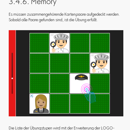
3.4.6. Memory
Es müssen zusammengehörende Kartenpaare aufgedeckt werden.
Sobald alle Paare gefunden sind, ist die Übung erfüllt.
Die Liste der Übungstypen wird mit der Erweiterung der LOGO-