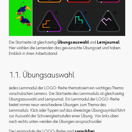
Die Startseite ist gleichzeitig
Übungsauswahl
und
Lernjournal
.
Hier wählen die Lernenden das gewünschte Übungsset und haben
Einblick in ihren Arbeitsstand.
1.1. Übungsauswahl
Jedes Lernmodul der LOGO-Reihe thematisiert ein wichtiges Thema
vorschulischen Lernens. Die Startseite des Lernmoduls ist gleichzeitig
Übungsauswahl und Lernjournal. Ein Lernmodul der LOGO-Reihe
bietet immer neun verschiedene Übungen zum Thema des
Lernmoduls. Klick oder Tippen auf das dreieckige Übungssymbol führt
zur Auswahl der Schwierigkeitsstufen einer Übung. Von links oben
nach rechts unten werden die Übungen anspruchsvoller.
Die Lernmodule der LOGO-Reihe sind
sprachfrei
.