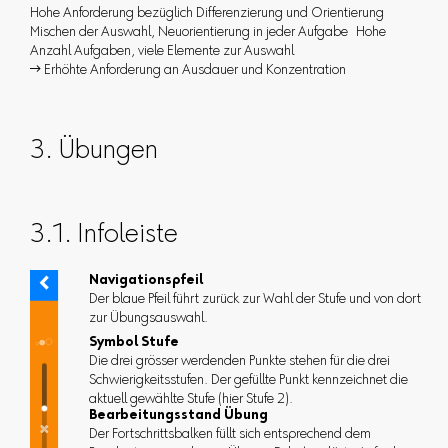
Hohe Anforderung bezüglich Differenzierung und Orientierung
Mischen der Auswahl, Neuorientierung in jeder Aufgabe Hohe
Anzahl Aufgaben, viele Elemente zur Auswahl
 Erhöhte Anforderung an Ausdauer und Konzentration
3. Übungen
3.1. Infoleiste
Navigationspfeil
Der blaue Pfeil führt zurück zur Wahl der Stufe und von dort
zur Übungsauswahl.
Symbol Stufe
Die drei grösser werdenden Punkte stehen für die drei
Schwierigkeitsstufen. Der gefüllte Punkt kennzeichnet die
aktuell gewählte Stufe (hier Stufe 2).
Bearbeitungsstand Übung
Der Fortschrittsbalken füllt sich entsprechend dem