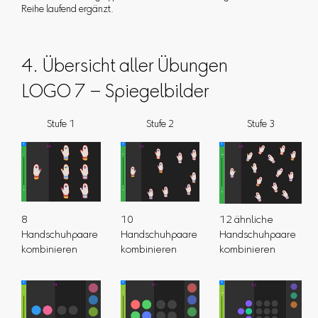
Reihe laufend ergänzt.
4. Übersicht aller Übungen
LOGO 7 – Spiegelbilder
Stufe 1
Stufe 2
Stufe 3
8
10
12 ähnliche
Handschuhpaare
Handschuhpaare
Handschuhpaare
kombinieren
kombinieren
kombinieren