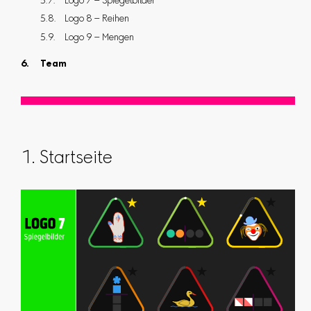
Logo 7 – Spiegelbilder
Logo 8 – Reihen
Logo 9 – Mengen
Team
1. Startseite