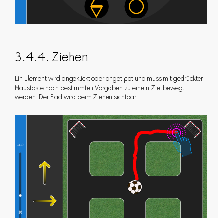
3.4.4. Ziehen
Ein Element wird angeklickt oder angetippt und muss mit gedrückter
Maustaste nach bestimmten Vorgaben zu einem Ziel bewegt
werden. Der Pfad wird beim Ziehen sichtbar.