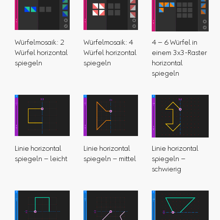
Würfelmosaik: 2
Würfelmosaik: 4
4 – 6 Würfel in
Würfel horizontal
Würfel horizontal
einem 3x3-Raster
spiegeln
spiegeln
horizontal
spiegeln
Linie horizontal
Linie horizontal
Linie horizontal
spiegeln – leicht
spiegeln – mittel
spiegeln –
schwierig