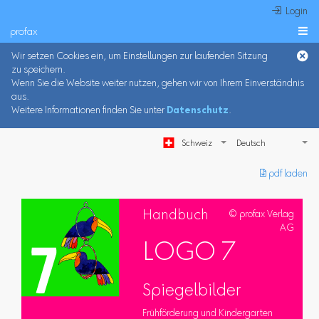
 Login
profax

Wir setzen Cookies ein, um Einstellungen zur laufenden Sitzung
zu speichern.
Wenn Sie die Website weiter nutzen, gehen wir von Ihrem Einverständnis
aus.
Weitere Informationen finden Sie unter
Datenschutz
.
Schweiz
︎ pdf laden
Handbuch
© profax Verlag
AG
LOGO 7
Spiegelbilder
Frühförderung und Kindergarten