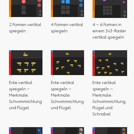
2 Formen vertikal
4 Formen vertikal
4 – 6 Formen in
spiegeln
spiegeln
einem 3x3-Raster
vertikal spiegeln
Ente vertikal
Ente vertikal
Ente vertikal
spiegeln –
spiegeln –
spiegeln –
Merkmale:
Merkmale:
Merkmale:
Schwimmrichtung
Schwimmrichtung
Schwimmrichtung,
und Flügel
und Flügel
Flügel und
Schnabel