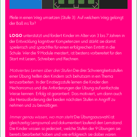
Pfeile in einen Weg umsetzen (Stufe 3): Auf welchem Weg gelangt
der Ball ins Tor?
LOGO
unterstützt und fördert Kinder im Alter von 3 bis 7 Jahren in
der Entwicklung kognitiver Kompetenzen und stärkt sie damit
spielerisch und sprachfrei für einen erfolgreichen Eintritt in die
Schule. Wer die 9 Module meistert, ist bestens vorbereitet für den
Start mit Lesen, Schreiben und Rechnen.
Motiviertes Lernen über drei Stufen
Die drei Schwierigkeitsstufen
einer Übung helfen den Kindern sich behutsam in ein Thema
einzuarbeiten. In der Einstiegsstufe lernen die Kinder den
Mechanismus und die Anforderungen der Übung auf einfachste
Weise kennen. Erfolg ist garantiert. Das motiviert, um dann auch
die Herausforderung der beiden nächsten Stufen in Angriff zu
nehmen und zu bewältigen.
Immer genau wissen, wo man steht
Die Übungsauswahl ist
gleichzeitig Lernjournal und dokumentiert laufend den Lernstand.
Die Kinder wissen so jederzeit, welche Stufen der 9 Übungen sie
bereits bearbeitet haben und wie erfolgreich sie dabei waren.