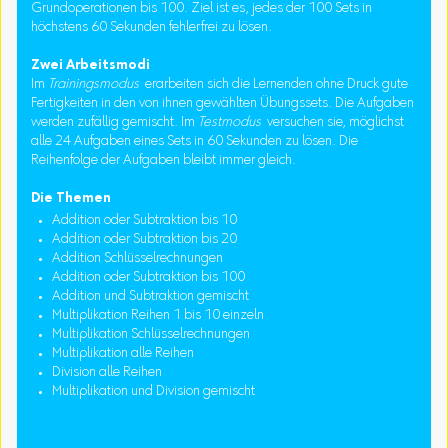
Grundoperationen bis 100. Ziel ist es, jedes der 100 Sets in
höchstens 60 Sekunden fehlerfrei zu lösen.
Zwei Arbeitsmodi
Im
Trainingsmodus
erarbeiten sich die Lernenden ohne Druck gute
Fertigkeiten in den von ihnen gewählten Übungssets. Die Aufgaben
werden zufällig gemischt. Im
Testmodus
versuchen sie, möglichst
alle 24 Aufgaben eines Sets in 60 Sekunden zu lösen. Die
Reihenfolge der Aufgaben bleibt immer gleich.
Die Themen
Addition oder Subtraktion bis 10
Addition oder Subtraktion bis 20
Addition Schlüsselrechnungen
Addition oder Subtraktion bis 100
Addition und Subtraktion gemischt
Multiplikation Reihen 1 bis 10 einzeln
Multiplikation Schlüsselrechnungen
Multiplikation alle Reihen
Division alle Reihen
Multiplikation und Division gemischt