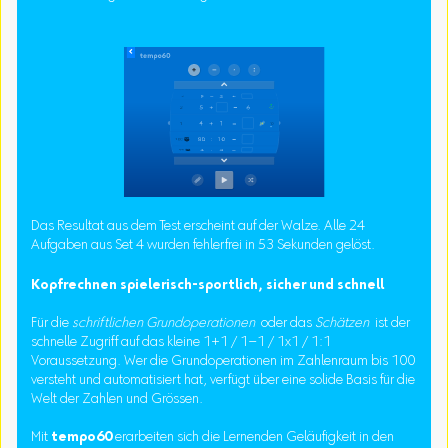
Das Resultat aus dem Test erscheint auf der Walze. Alle 24
Aufgaben aus Set 4 wurden fehlerfrei in 53 Sekunden gelöst.
Kopfrechnen spielerisch-sportlich, sicher und schnell
Für die
schriftlichen Grundoperationen
oder das
Schätzen
ist der
schnelle Zugriff auf das kleine 1+1 / 1–1 / 1x1 / 1:1
Voraussetzung. Wer die Grundoperationen im Zahlenraum bis 100
versteht und automatisiert hat, verfügt über eine solide Basis für die
Welt der Zahlen und Grössen.
Mit
tempo60
erarbeiten sich die Lernenden Geläufigkeit in den