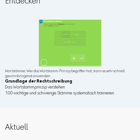
Entdecken
Wortstämme: Wer das Wortstamm-Prinzip begriffen hat, kann es sehr schnell
gewinnbringend anwenden.
Grundlage der Rechtschreibung
Das Wortstammprinzip verstehen
100 wichtige und schwierige Stämme systematisch trainieren
Aktuell