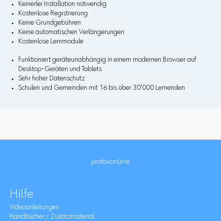
Keinerlei Installation notwendig
Kostenlose Registrierung
Keine Grundgebühren
Keine automatischen Verlängerungen
Kostenlose Lernmodule
Funktioniert geräteunabhängig in einem modernen Browser auf
Desktop-Geräten und Tablets
Sehr hoher Datenschutz
Schulen und Gemeinden mit 16 bis über 30'000 Lernenden
profaxonline
Hilfe
Videoanleitungen
Handbücher / Zusatzmaterial