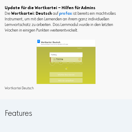
Update für die Wortkartei – Hilfen für Admins
Die
Wortkartei: Deutsch
auf
profax
ist bereits ein machtvolles
Instrument, um mit den Lernenden an ihrem ganz individuellen
Lernwortschatz zu arbeiten. Das Lernmodul wurde in den letzten
Wochen in einigen Punkten weiterentwickelt.
Wortkartei Deutsch
Features