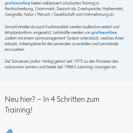
profaxonline
bietet webbasiert schulisches Training in
Rechtschreibung, Grammatik, Deutsch als Zweitsprache, Mathematik,
Geografie, Natur / Mensch / Gesellschaft und Wahrnehmung an.
Sowohl Inhalte als auch Funktionalität werden laufend erweitert und
lehrplankonform umgesetzt. Lehrkräfte werden von
profaxonline
zudem mit einem Lernmanagement-System unterstützt, welches ihnen
erlaubt, Arbeitspläne für die Lernenden zu erstellen und Lernstände
einzusehen.
Der Schweizer profax-Verlag gehört seit 1975 zu den Pionieren des
autonomen Lernens und bietet seit 1988 E
‑
Learning-Lösungen an.
Neu hier? – In 4 Schritten zum
Training!