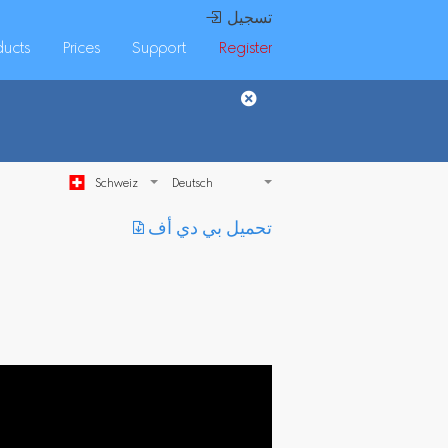
 تسجيل
ducts
Prices
Support
Register
Schweiz
︎ تحميل بي دي أف