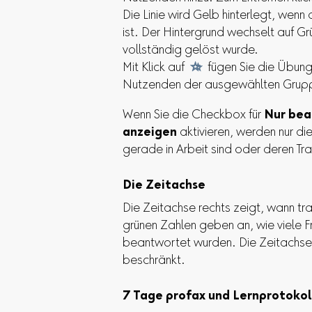
Die Linie wird Gelb hinterlegt, wenn
ist. Der Hintergrund wechselt auf G
vollständig gelöst wurde.
Mit Klick auf

fügen Sie die Übung
Nutzenden der ausgewählten Gruppe
Wenn Sie die Checkbox für
Nur bea
anzeigen
aktivieren, werden nur d
gerade in Arbeit sind oder deren Tra
Die Zeitachse
Die Zeitachse rechts zeigt, wann tra
grünen Zahlen geben an, wie viele 
beantwortet wurden. Die Zeitachse i
beschränkt.
7 Tage profax und Lernprotokol