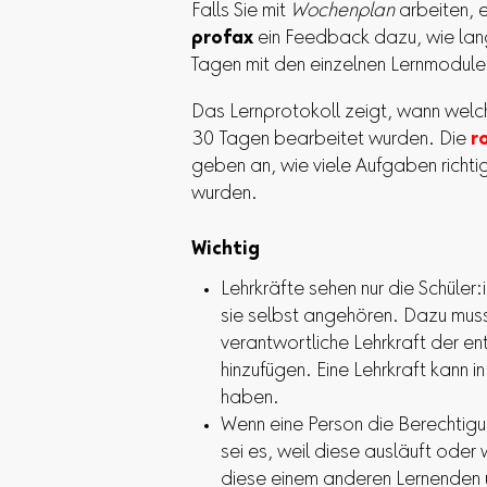
Falls Sie mit
Wochenplan
arbeiten, e
profax
ein Feedback dazu, wie lang
Tagen mit den einzelnen Lernmodule
Das Lernprotokoll zeigt, wann welc
30 Tagen bearbeitet wurden. Die
r
geben an, wie viele Aufgaben richti
wurden.
Wichtig
Lehrkräfte sehen nur die Schüler
sie selbst angehören. Dazu muss 
verantwortliche Lehrkraft der 
hinzufügen. Eine Lehrkraft kann i
haben.
Wenn eine Person die Berechtigun
sei es, weil diese ausläuft oder 
diese einem anderen Lernenden 