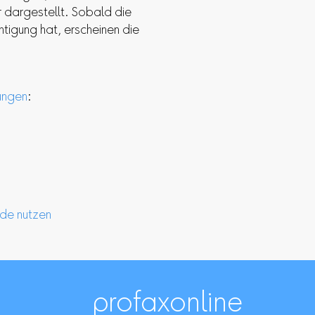
r dargestellt. Sobald die
htigung hat, erscheinen die
ungen
:
de nutzen
profaxonline