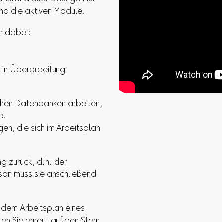
nd die aktiven Module.
n dabei:
 in Überarbeitung
ichen Datenbanken arbeiten,
e.
en, die sich im Arbeitsplan
g zurück, d.h. der
son muss sie anschließend
 dem Arbeitsplan eines
en Sie erneut auf den Stern.