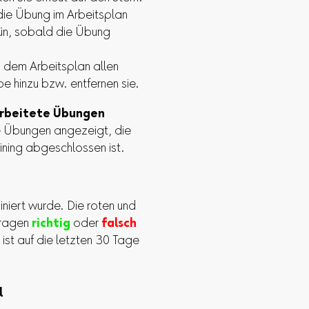
 die Übung im Arbeitsplan
rün, sobald die Übung
 dem Arbeitsplan allen
 hinzu bzw. entfernen sie.
rbeitete Übungen
ie Übungen angezeigt, die
ining abgeschlossen ist.
iniert wurde. Die roten und
Fragen
richtig
oder
falsch
st auf die letzten 30 Tage
l