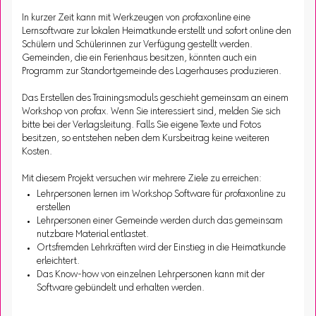
In kurzer Zeit kann mit Werkzeugen von profaxonline eine
Lernsoftware zur lokalen Heimatkunde erstellt und sofort online den
Schülern und Schülerinnen zur Verfügung gestellt werden.
Gemeinden, die ein Ferienhaus besitzen, könnten auch ein
Programm zur Standortgemeinde des Lagerhauses produzieren.
Das Erstellen des Trainingsmoduls geschieht gemeinsam an einem
Workshop von profax. Wenn Sie interessiert sind, melden Sie sich
bitte bei der Verlagsleitung. Falls Sie eigene Texte und Fotos
besitzen, so entstehen neben dem Kursbeitrag keine weiteren
Kosten.
Mit diesem Projekt versuchen wir mehrere Ziele zu erreichen:
Lehrpersonen lernen im Workshop Software für profaxonline zu
erstellen
Lehrpersonen einer Gemeinde werden durch das gemeinsam
nutzbare Material entlastet.
Ortsfremden Lehrkräften wird der Einstieg in die Heimatkunde
erleichtert.
Das Know-how von einzelnen Lehrpersonen kann mit der
Software gebündelt und erhalten werden.