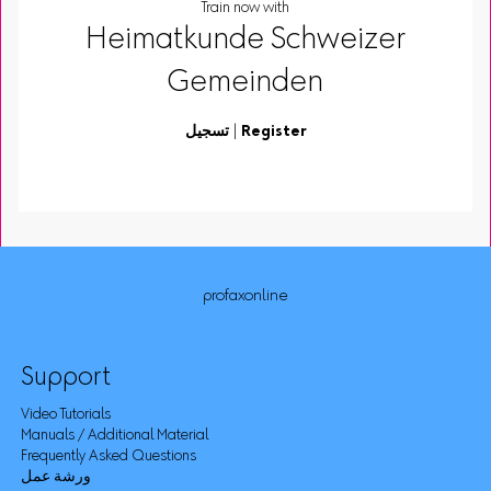
Train now with
Heimatkunde Schweizer
Gemeinden
Register
|
تسجيل
profaxonline
Support
Video Tutorials
Manuals / Additional Material
Frequently Asked Questions
ورشة عمل