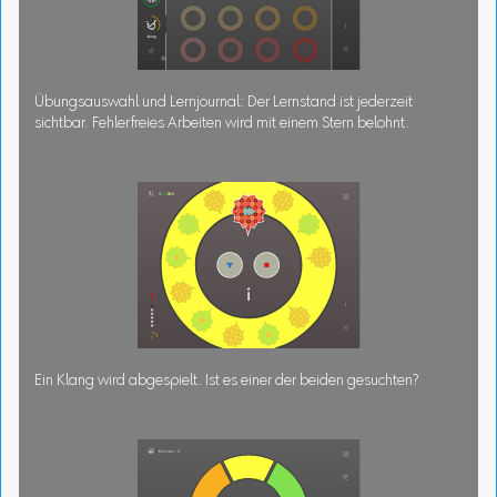
Übungsauswahl und Lernjournal: Der Lernstand ist jederzeit
sichtbar. Fehlerfreies Arbeiten wird mit einem Stern belohnt.
Ein Klang wird abgespielt. Ist es einer der beiden gesuchten?