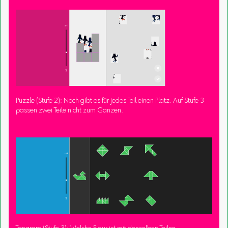
Puzzle (Stufe 2): Noch gibt es für jedes Teil einen Platz. Auf Stufe 3
passen zwei Teile nicht zum Ganzen.