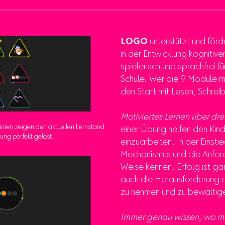
LOGO
unterstützt und förde
in der Entwicklung kognitiv
spielerisch und sprachfrei für
Schule. Wer die 9 Module mei
den Start mit Lesen, Schrei
Motiviertes Lernen über dre
inien zeigen den aktuellen Lernstand
einer Übung helfen den Kind
bung perfekt gelöst.
einzuarbeiten. In der Einsti
Mechanismus und die Anfor
Weise kennen. Erfolg ist ga
auch die Herausforderung de
zu nehmen und zu bewältig
Immer genau wissen, wo ma