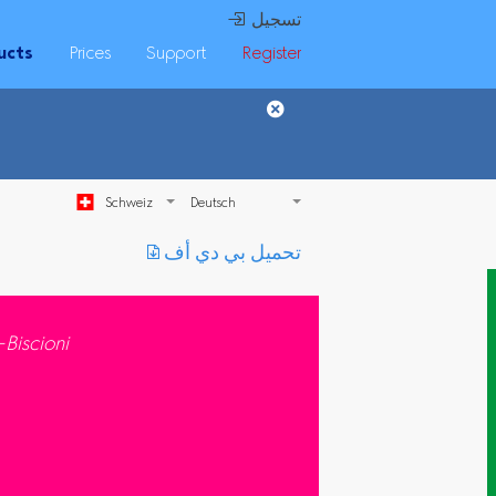
 تسجيل
ucts
Prices
Support
Register
Schweiz
︎ تحميل بي دي أف
-Biscioni