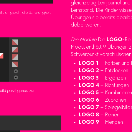
gleichzeitig Lernjournal un
Lernstand. Die Kinder wisse
tufen gleich, die Schwierigkeit
Übungen sie bereits bearbei
dabei waren.
Die Module
Die
LOGO
-Rei
Modul enthält 9 Übungen z
Schwerpunkt vorschulischen
LOGO 1
– Farben und 
LOGO 2
– Entdecken
LOGO 3
– Ergänzen
LOGO 4
– Richtungen
bild passt genau zur
LOGO 5
– Kombinieren
LOGO 6
– Zuordnen
LOGO 7
– Spiegelbild
LOGO 8
– Reihen
LOGO 9
– Mengen