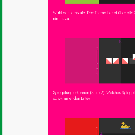
Wahl der Lernstufe: Das Thema bleibt über alle S
nimmt zu.
Spiegelung erkennen (Stufe 2): Welches Spiegel
schwimmenden Ente?