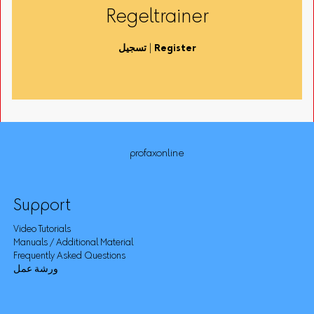
Regeltrainer
Register
|
تسجيل
profaxonline
Support
Video Tutorials
Manuals / Additional Material
Frequently Asked Questions
ورشة عمل