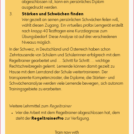
abgeschlossen ist, kann ein persönliches Diplom
ausgedruckt werden.
Stärken und Schwächen finden
Wer gezielt an seinen persönlichen Schwächen feilen will,
wählt diesen Zugang. Ein virtuelles profax Lerngerät erstellt
nach knapp 40 Testfragen eine Kurzdiagnose zum
Übungsbedarf. Diese Analyse ist auf drei verschiedenen
Niveaus möglich.
In der Schweiz, in Deutschland und Österreich haben schon
Zehntausende von Schülern und Schülerinnen erfolgreich mit dem
Regeltrainer gearbeitet und … Schritt für Schritt … wichtige
Rechtschreibregeln gelernt. Lernende können damit gezielt zu
Hause mit dem Lernstand der Schule weitertrainieren. Der
transparente Kompetenzraster, die Diplome, die Stärken- und
Schwächenanalyse werden viele Lernende bewegen, sich autonom
Trainingsgebiete zu erarbeiten.
Weitere Lehrmittel zum
Regeltrainer
Wer die Arbeit mit dem Regeltrainer abgeschlossen hat, dem
steht der
RegeltrainerPro
zur Verfügung.
Train now with