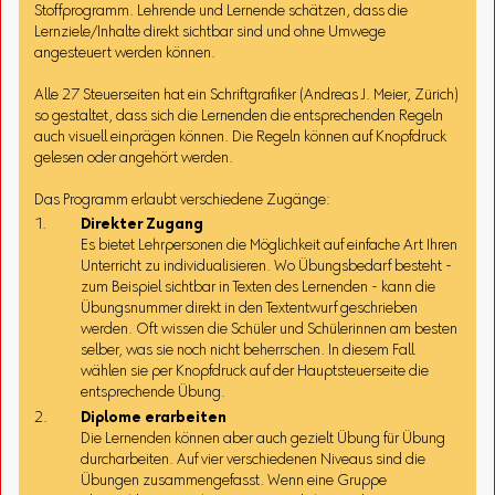
Stoffprogramm. Lehrende und Lernende schätzen, dass die
Lernziele/Inhalte direkt sichtbar sind und ohne Umwege
angesteuert werden können.
Alle 27 Steuerseiten hat ein Schriftgrafiker (Andreas J. Meier, Zürich)
so gestaltet, dass sich die Lernenden die entsprechenden Regeln
auch visuell einprägen können. Die Regeln können auf Knopfdruck
gelesen oder angehört werden.
Das Programm erlaubt verschiedene Zugänge:
Direkter Zugang
Es bietet Lehrpersonen die Möglichkeit auf einfache Art Ihren
Unterricht zu individualisieren. Wo Übungsbedarf besteht -
zum Beispiel sichtbar in Texten des Lernenden - kann die
Übungsnummer direkt in den Textentwurf geschrieben
werden. Oft wissen die Schüler und Schülerinnen am besten
selber, was sie noch nicht beherrschen. In diesem Fall
wählen sie per Knopfdruck auf der Hauptsteuerseite die
entsprechende Übung.
Diplome erarbeiten
Die Lernenden können aber auch gezielt Übung für Übung
durcharbeiten. Auf vier verschiedenen Niveaus sind die
Übungen zusammengefasst. Wenn eine Gruppe