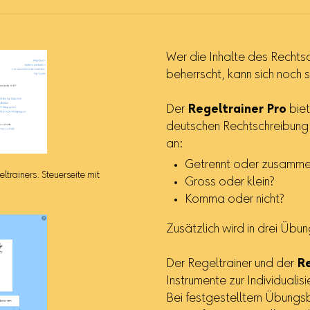
Wer die Inhalte des Rechtsc
beherrscht, kann sich noch s
Der
Regeltrainer Pro
biet
deutschen Rechtschreibung
an:
Getrennt oder zusamme
ltrainers. Steuerseite mit
Gross oder klein?
Komma oder nicht?
Zusätzlich wird in drei Übu
Der Regeltrainer und der
Re
Instrumente zur Individualis
Bei festgestelltem Übungs