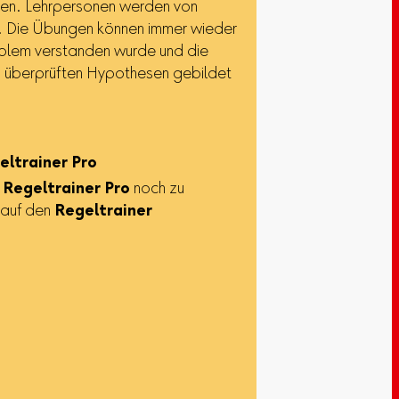
den. Lehrpersonen werden von
t. Die Übungen können immer wieder
oblem verstanden wurde und die
n, überprüften Hypothesen gebildet
eltrainer Pro
m
Regeltrainer Pro
noch zu
n auf den
Regeltrainer