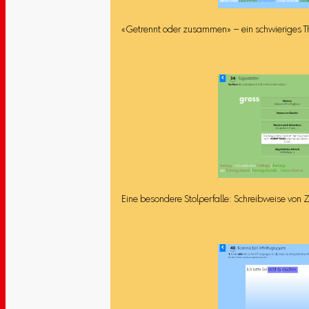
«Getrennt oder zusammen» – ein schwieriges 
Eine besondere Stolperfalle: Schreibweise von Z