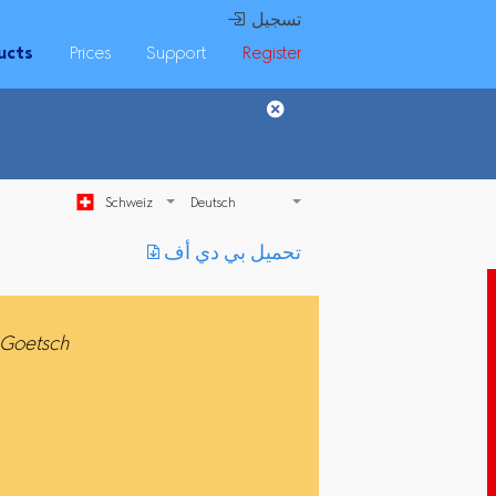
 تسجيل
ucts
Prices
Support
Register
Schweiz
︎ تحميل بي دي أف
 Goetsch