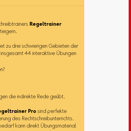
hreibtrainers
Regeltrainer
teigern.
et zu drei schwierigen Gebieten der
 insgesamt 44 interaktive Übungen
n?
ngen die indirekte Rede geübt.
geltrainer Pro
sind perfekte
ierung des Rechtschreibunterrichts.
bedarf kann direkt Übungsmaterial