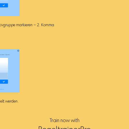
finitivgruppe markieren – 2. Komma
elt werden.
Train now with