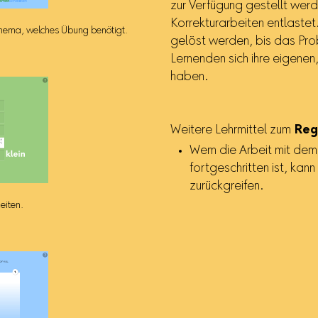
zur Verfügung gestellt wer
Korrekturarbeiten entlaste
Thema, welches Übung benötigt.
gelöst werden, bis das Pr
Lernenden sich ihre eigene
haben.
Weitere Lehrmittel zum
Reg
Wem die Arbeit mit de
fortgeschritten ist, kan
zurückgreifen.
eiten.