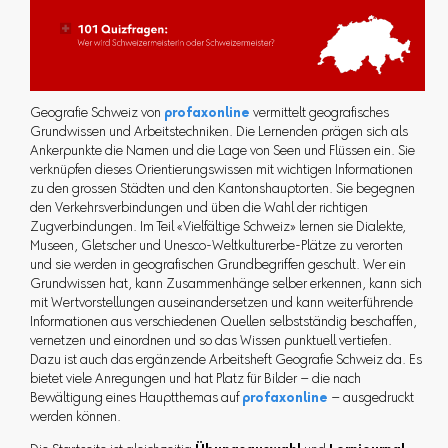
Geografie Schweiz von
profaxonline
vermittelt geografisches
Grundwissen und Arbeitstechniken. Die Lernenden prägen sich als
Ankerpunkte die Namen und die Lage von Seen und Flüssen ein. Sie
verknüpfen dieses Orientierungswissen mit wichtigen Informationen
zu den grossen Städten und den Kantonshauptorten. Sie begegnen
den Verkehrsverbindungen und üben die Wahl der richtigen
Zugverbindungen. Im Teil «Vielfältige Schweiz» lernen sie Dialekte,
Museen, Gletscher und Unesco-Weltkulturerbe-Plätze zu verorten
und sie werden in geografischen Grundbegriffen geschult. Wer ein
Grundwissen hat, kann Zusammenhänge selber erkennen, kann sich
mit Wertvorstellungen auseinandersetzen und kann weiterführende
Informationen aus verschiedenen Quellen selbstständig beschaffen,
vernetzen und einordnen und so das Wissen punktuell vertiefen.
Dazu ist auch das ergänzende Arbeitsheft Geografie Schweiz da. Es
bietet viele Anregungen und hat Platz für Bilder – die nach
Bewältigung eines Hauptthemas auf
profaxonline
– ausgedruckt
werden können.