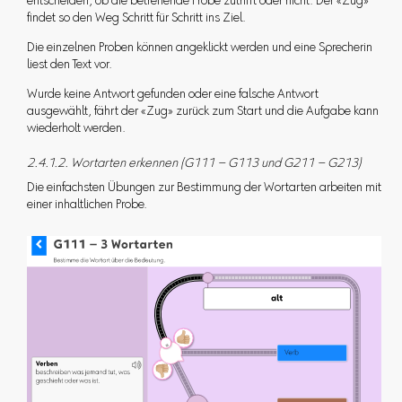
entscheiden, ob die betreffende Probe zutrifft oder nicht. Der «Zug»
findet so den Weg Schritt für Schritt ins Ziel.
Die einzelnen Proben können angeklickt werden und eine Sprecherin
liest den Text vor.
Wurde keine Antwort gefunden oder eine falsche Antwort
ausgewählt, fährt der «Zug» zurück zum Start und die Aufgabe kann
wiederholt werden.
2.4.1.2. Wortarten erkennen (G111 – G113 und G211 – G213)
Die einfachsten Übungen zur Bestimmung der Wortarten arbeiten mit
einer inhaltlichen Probe.