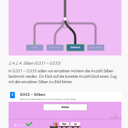
2.4.2.4. Silben (G331 – G333)
In G331 – G333 sollen von einzelnen Wörtern die Anzahl Silben
bestimmt werden. Ein Klick auf die korrekte Anzahl lässt einen Zug
mit den einzelnen Silben ins Bild fahren.