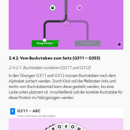
2.4.2. Vom Buchstaben zum Satz (G311 – G353)
2.4.2.1. Buchstaben sortieren (G311 und G312)
In den Übungen G311 und G312 müssen Buchstaben nach dem
Alphabet sortiert werden. Durch Klick auf die Pfeiltasten links und
rechts vom Buchstabenrad kann diese gedreht werden, bis eine
Lücke unten platziert ist. Anschließend soll der korrekte Buchstabe für
diese Position ins Feld gezogen werden.