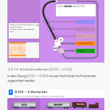
2.4.1.4. Wortarten erkennen (G151 – G153)
In den Übung G151 – G153 müssen fünf Wörter fünf Wortarten
zugeordnet werden.