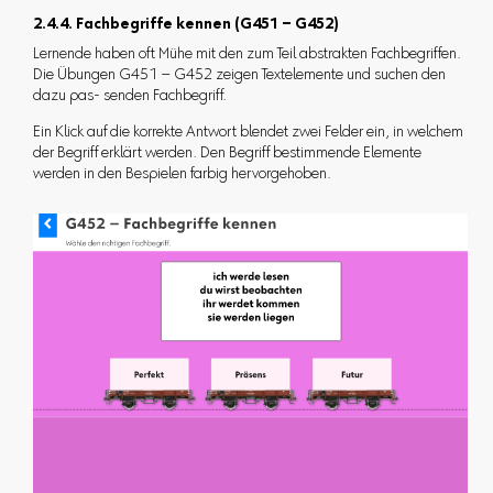
2.4.4. Fachbegriffe kennen (G451 – G452)
Lernende haben oft Mühe mit den zum Teil abstrakten Fachbegriffen.
Die Übungen G451 – G452 zeigen Textelemente und suchen den
dazu pas- senden Fachbegriff.
Ein Klick auf die korrekte Antwort blendet zwei Felder ein, in welchem
der Begriff erklärt werden. Den Begriff bestimmende Elemente
werden in den Bespielen farbig hervorgehoben.