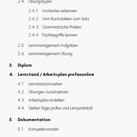
Übungstypen
Wortarten erkennen
Vom Buchstaben zum Satz
Grammatische Proben
Fachbegriffe kennen
Lernmanagement Aufgaben
Lernmanagement Übung
Diplom
Lernstand / Arbeitsplan profaxonline
Lernstand einsehen
Übungen zurücksetzen
Arbeitsplan erstellen
Sieben Tage profax und Lernprotokoll
Dokumentation
Kompetenzraster