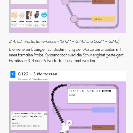
2.4.1.3. Wortarten erkennen (G121 – G143 und G221 – G243)
Die weiteren Übungen zur Bestimmung der Wortarten arbeiten mit
einer formalen Probe. Systematisch wird die Schwierigkeit gesteigert.
Es müssen 3, 4 oder 5 Wortarten bestimmt werden.