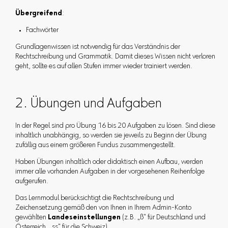
Übergreifend
:
Fachwörter
Grundlagenwissen ist notwendig für das Verständnis der
Rechtschreibung und Grammatik. Damit dieses Wissen nicht verloren
geht, sollte es auf allen Stufen immer wieder trainiert werden.
2. Übungen und Aufgaben
In der Regel sind pro Übung 16 bis 20 Aufgaben zu lösen. Sind diese
inhaltlich unabhängig, so werden sie jeweils zu Beginn der Übung
zufällig aus einem größeren Fundus zusammengestellt.
Haben Übungen inhaltlich oder didaktisch einen Aufbau, werden
immer alle vorhanden Aufgaben in der vorgesehenen Reihenfolge
aufgerufen.
Das Lernmodul berücksichtigt die Rechtschreibung und
Zeichensetzung gemäß den von Ihnen in Ihrem Admin-Konto
gewählten
Landeseinstellungen
(z.B. „ß“ für Deutschland und
Österreich, „ss“ für die Schweiz).