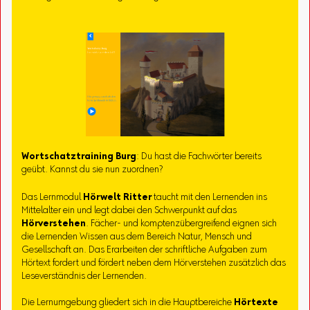
Wortschatztraining Burg
: Du hast die Fachwörter bereits
geübt. Kannst du sie nun zuordnen?
Das Lernmodul
Hörwelt Ritter
taucht mit den Lernenden ins
Mittelalter ein und legt dabei den Schwerpunkt auf das
Hörverstehen
. Fächer- und komptenzübergreifend eignen sich
die Lernenden Wissen aus dem Bereich Natur, Mensch und
Gesellschaft an. Das Erarbeiten der schriftliche Aufgaben zum
Hörtext fordert und fördert neben dem Hörverstehen zusätzlich das
Leseverständnis der Lernenden.
Die Lernumgebung gliedert sich in die Hauptbereiche
Hörtexte