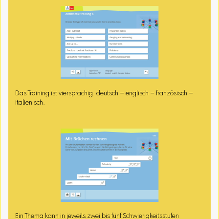
Das Training ist viersprachig. deutsch – englisch – französisch –
italienisch.
Ein Thema kann in jeweils zwei bis fünf Schwierigkeitsstufen