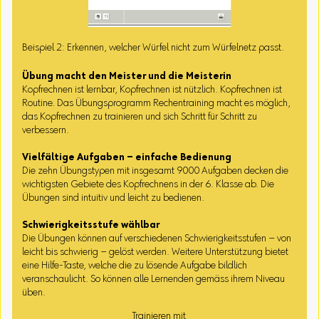
Beispiel 2: Erkennen, welcher Würfel nicht zum Würfelnetz passt.
Übung macht den Meister und die Meisterin
Kopfrechnen ist lernbar, Kopfrechnen ist nützlich. Kopfrechnen ist
Routine. Das Übungsprogramm Rechentraining macht es möglich,
das Kopfrechnen zu trainieren und sich Schritt für Schritt zu
verbessern.
Vielfältige Aufgaben – einfache Bedienung
Die zehn Übungstypen mit insgesamt 9000 Aufgaben decken die
wichtigsten Gebiete des Kopfrechnens in der 6. Klasse ab. Die
Übungen sind intuitiv und leicht zu bedienen.
Schwierigkeitsstufe wählbar
Die Übungen können auf verschiedenen Schwierigkeitsstufen – von
leicht bis schwierig – gelöst werden. Weitere Unterstützung bietet
eine Hilfe-Taste, welche die zu lösende Aufgabe bildlich
veranschaulicht. So können alle Lernenden gemäss ihrem Niveau
üben.
Trainieren mit