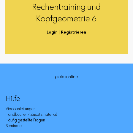
Rechentraining und
Kopfgeometrie 6
Login
|
Registrieren
profaxonline
Hilfe
Videoanleitungen
Handbücher / Zusatzmaterial
Häufig gestellte Fragen
Seminare