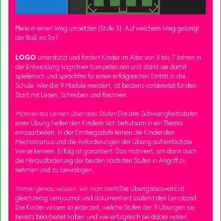
Pfeile in einen Weg umsetzen (Stufe 3): Auf welchem Weg gelangt
der Ball ins Tor?
LOGO
unterstützt und fördert Kinder im Alter von 3 bis 7 Jahren in
der Entwicklung kognitiver Kompetenzen und stärkt sie damit
spielerisch und sprachfrei für einen erfolgreichen Eintritt in die
Schule. Wer die 9 Module meistert, ist bestens vorbereitet für den
Start mit Lesen, Schreiben und Rechnen.
Motiviertes Lernen über drei Stufen
Die drei Schwierigkeitsstufen
einer Übung helfen den Kindern sich behutsam in ein Thema
einzuarbeiten. In der Einstiegsstufe lernen die Kinder den
Mechanismus und die Anforderungen der Übung auf einfachste
Weise kennen. Erfolg ist garantiert. Das motiviert, um dann auch
die Herausforderung der beiden nächsten Stufen in Angriff zu
nehmen und zu bewältigen.
Immer genau wissen, wo man steht
Die Übungsauswahl ist
gleichzeitig Lernjournal und dokumentiert laufend den Lernstand.
Die Kinder wissen so jederzeit, welche Stufen der 9 Übungen sie
bereits bearbeitet haben und wie erfolgreich sie dabei waren.