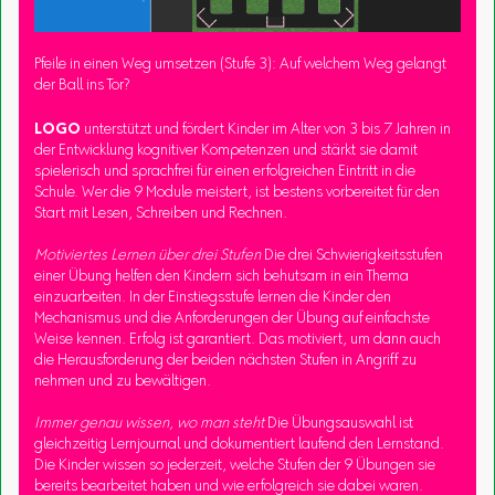
Pfeile in einen Weg umsetzen (Stufe 3): Auf welchem Weg gelangt
der Ball ins Tor?
LOGO
unterstützt und fördert Kinder im Alter von 3 bis 7 Jahren in
der Entwicklung kognitiver Kompetenzen und stärkt sie damit
spielerisch und sprachfrei für einen erfolgreichen Eintritt in die
Schule. Wer die 9 Module meistert, ist bestens vorbereitet für den
Start mit Lesen, Schreiben und Rechnen.
Motiviertes Lernen über drei Stufen
Die drei Schwierigkeitsstufen
einer Übung helfen den Kindern sich behutsam in ein Thema
einzuarbeiten. In der Einstiegsstufe lernen die Kinder den
Mechanismus und die Anforderungen der Übung auf einfachste
Weise kennen. Erfolg ist garantiert. Das motiviert, um dann auch
die Herausforderung der beiden nächsten Stufen in Angriff zu
nehmen und zu bewältigen.
Immer genau wissen, wo man steht
Die Übungsauswahl ist
gleichzeitig Lernjournal und dokumentiert laufend den Lernstand.
Die Kinder wissen so jederzeit, welche Stufen der 9 Übungen sie
bereits bearbeitet haben und wie erfolgreich sie dabei waren.