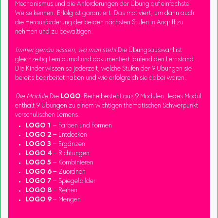
Mechanismus und die Anforderungen der Übung auf einfachste
Weise kennen. Erfolg ist garantiert. Das motiviert, um dann auch
die Herausforderung der beiden nächsten Stufen in Angriff zu
nehmen und zu bewältigen.
Immer genau wissen, wo man steht
Die Übungsauswahl ist
gleichzeitig Lernjournal und dokumentiert laufend den Lernstand.
Die Kinder wissen so jederzeit, welche Stufen der 9 Übungen sie
bereits bearbeitet haben und wie erfolgreich sie dabei waren.
Die Module
Die
LOGO
-Reihe besteht aus 9 Modulen. Jedes Modul
enthält 9 Übungen zu einem wichtigen thematischen Schwerpunkt
vorschulischen Lernens.
LOGO 1
– Farben und Formen
LOGO 2
– Entdecken
LOGO 3
– Ergänzen
LOGO 4
– Richtungen
LOGO 5
– Kombinieren
LOGO 6
– Zuordnen
LOGO 7
– Spiegelbilder
LOGO 8
– Reihen
LOGO 9
– Mengen