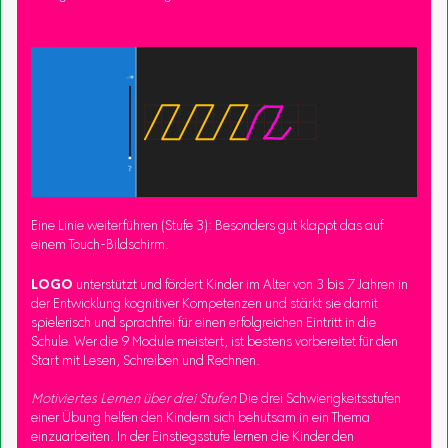
Eine Linie weiterführen (Stufe 3): Besonders gut klappt das auf
einem Touch-Bildschirm.
LOGO
unterstützt und fördert Kinder im Alter von 3 bis 7 Jahren in
der Entwicklung kognitiver Kompetenzen und stärkt sie damit
spielerisch und sprachfrei für einen erfolgreichen Eintritt in die
Schule. Wer die 9 Module meistert, ist bestens vorbereitet für den
Start mit Lesen, Schreiben und Rechnen.
Motiviertes Lernen über drei Stufen
Die drei Schwierigkeitsstufen
einer Übung helfen den Kindern sich behutsam in ein Thema
einzuarbeiten. In der Einstiegsstufe lernen die Kinder den