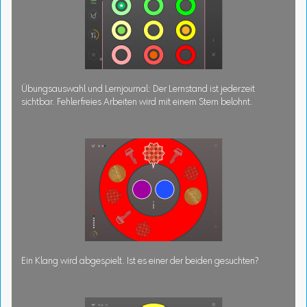
Übungsauswahl und Lernjournal: Der Lernstand ist jederzeit
sichtbar. Fehlerfreies Arbeiten wird mit einem Stern belohnt.
Ein Klang wird abgespielt. Ist es einer der beiden gesuchten?