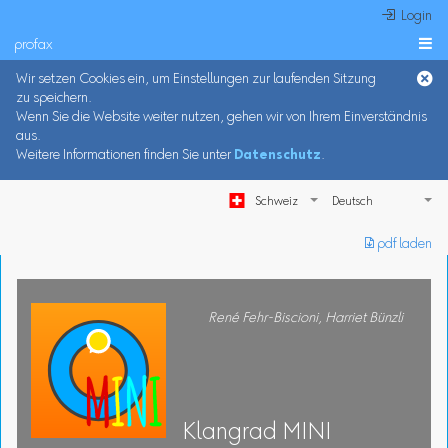
 Login
profax

Wir setzen Cookies ein, um Einstellungen zur laufenden Sitzung
zu speichern.
Wenn Sie die Website weiter nutzen, gehen wir von Ihrem Einverständnis
aus.
Weitere Informationen finden Sie unter
Datenschutz
.
Schweiz
︎ pdf laden
René Fehr-Biscioni, Harriet Bünzli
Klangrad MINI