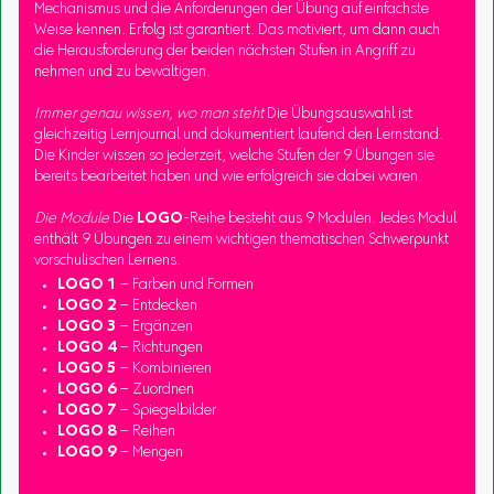
Mechanismus und die Anforderungen der Übung auf einfachste
Weise kennen. Erfolg ist garantiert. Das motiviert, um dann auch
die Herausforderung der beiden nächsten Stufen in Angriff zu
nehmen und zu bewältigen.
Immer genau wissen, wo man steht
Die Übungsauswahl ist
gleichzeitig Lernjournal und dokumentiert laufend den Lernstand.
Die Kinder wissen so jederzeit, welche Stufen der 9 Übungen sie
bereits bearbeitet haben und wie erfolgreich sie dabei waren.
Die Module
Die
LOGO
-Reihe besteht aus 9 Modulen. Jedes Modul
enthält 9 Übungen zu einem wichtigen thematischen Schwerpunkt
vorschulischen Lernens.
LOGO 1
– Farben und Formen
LOGO 2
– Entdecken
LOGO 3
– Ergänzen
LOGO 4
– Richtungen
LOGO 5
– Kombinieren
LOGO 6
– Zuordnen
LOGO 7
– Spiegelbilder
LOGO 8
– Reihen
LOGO 9
– Mengen