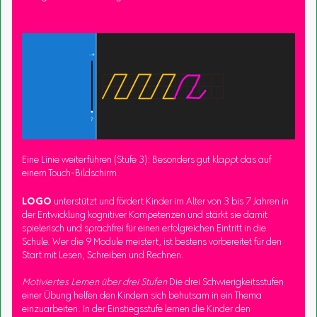
Eine Linie weiterführen (Stufe 3): Besonders gut klappt das auf
einem Touch-Bildschirm.
LOGO
unterstützt und fördert Kinder im Alter von 3 bis 7 Jahren in
der Entwicklung kognitiver Kompetenzen und stärkt sie damit
spielerisch und sprachfrei für einen erfolgreichen Eintritt in die
Schule. Wer die 9 Module meistert, ist bestens vorbereitet für den
Start mit Lesen, Schreiben und Rechnen.
Motiviertes Lernen über drei Stufen
Die drei Schwierigkeitsstufen
einer Übung helfen den Kindern sich behutsam in ein Thema
einzuarbeiten. In der Einstiegsstufe lernen die Kinder den