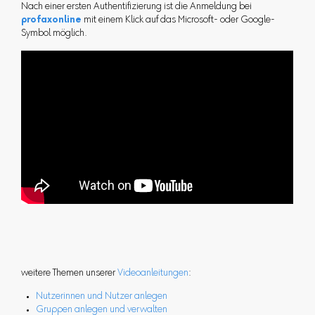
Nach einer ersten Authentifizierung ist die Anmeldung bei
profaxonline
mit einem Klick auf das Microsoft- oder Google-
Symbol möglich.
weitere Themen unserer
Videoanleitungen
:
Nutzerinnen und Nutzer anlegen
Gruppen anlegen und verwalten