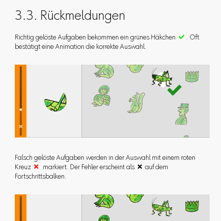
3.3. Rückmeldungen
Richtig gelöste Aufgaben bekommen ein grünes Häkchen

. Oft
bestätigt eine Animation die korrekte Auswahl.
Falsch gelöste Aufgaben werden in der Auswahl mit einem roten
Kreuz

markiert. Der Fehler erscheint als  auf dem
Fortschrittsbalken.