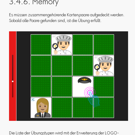
3.4.6. Memory
Es müssen zusammengehörende Kartenpaare aufgedeckt werden.
Sobald alle Paare gefunden sind, ist die Übung erfüllt.
Die Liste der Übungstypen wird mit der Erweiterung der LOGO-