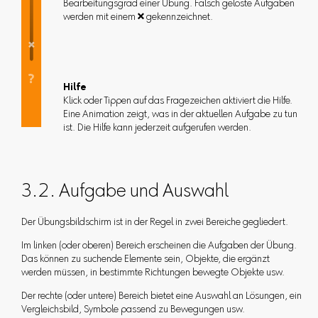
Bearbeitungsgrad einer Übung. Falsch gelöste Aufgaben
werden mit einem  gekennzeichnet.
Hilfe
Klick oder Tippen auf das Fragezeichen aktiviert die Hilfe.
Eine Animation zeigt, was in der aktuellen Aufgabe zu tun
ist. Die Hilfe kann jederzeit aufgerufen werden.
3.2. Aufgabe und Auswahl
Der Übungsbildschirm ist in der Regel in zwei Bereiche gegliedert.
Im linken (oder oberen) Bereich erscheinen die Aufgaben der Übung.
Das können zu suchende Elemente sein, Objekte, die ergänzt
werden müssen, in bestimmte Richtungen bewegte Objekte usw.
Der rechte (oder untere) Bereich bietet eine Auswahl an Lösungen, ein
Vergleichsbild, Symbole passend zu Bewegungen usw.