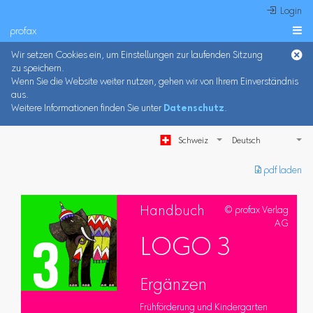
 Login
profax

Wir setzen Cookies ein, um Einstellungen zur laufenden Sitzung
zu speichern.
Wenn Sie die Website weiter nutzen, gehen wir von Ihrem Einverständnis
aus.
Weitere Informationen finden Sie unter
Datenschutz
.
Schweiz
︎ pdf laden
Handbuch
© profax Verlag
AG
LOGO 3
Ergänzen
Frühförderung und Kindergarten