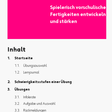
Spielerisch vorschulische
Fertigkeiten entwickeln
und stärken
Inhalt
Startseite
Übungsauswahl
Lernjournal
Schwierigkeitsstufen einer Übung
Übungen
Infoleiste
Aufgabe und Auswahl
Rückmeldungen