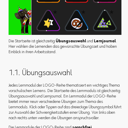
Die Startseite ist gleichzeitig
Übungsauswahl
und
Lernjournal
.
Hier wählen die Lernenden das gewünschte Übungsset und haben
Einblick in ihren Arbeitsstand.
1.1. Übungsauswahl
Jedes Lernmodul der LOGO-Reihe thematisiert ein wichtiges Thema
vorschulischen Lernens. Die Startseite des Lernmoduls ist gleichzeitig
Übungsauswahl und Lernjournal. Ein Lernmodul der LOGO-Reihe
bietet immer neun verschiedene Übungen zum Thema des
Lernmoduls. Klick oder Tippen auf das dreieckige Übungssymbol führt
zur Auswahl der Schwierigkeitsstufen einer Übung. Von links oben
nach rechts unten werden die Übungen anspruchsvoller.
Die Lernmodule der LOGO-Reihe sind
sprachfrei
.