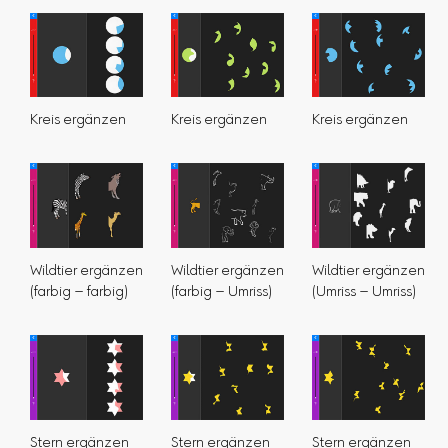
Kreis ergänzen
Kreis ergänzen
Kreis ergänzen
Wildtier ergänzen
Wildtier ergänzen
Wildtier ergänzen
(farbig – farbig)
(farbig – Umriss)
(Umriss – Umriss)
Stern ergänzen
Stern ergänzen
Stern ergänzen