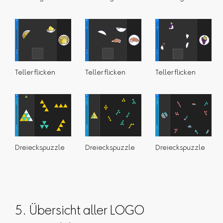
Teller flicken
Teller flicken
Teller flicken
Dreieckspuzzle
Dreieckspuzzle
Dreieckspuzzle
5. Übersicht aller LOGO