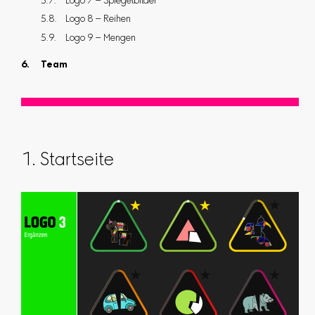
Logo 7 – Spiegelbilder
Logo 8 – Reihen
Logo 9 – Mengen
Team
1. Startseite