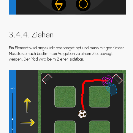
3.4.4. Ziehen
Ein Element wird angeklickt oder angetippt und muss mit gedrückter
Maustaste nach bestimmten Vorgaben zu einem Ziel bewegt
werden. Der Pfad wird beim Ziehen sichtbar.