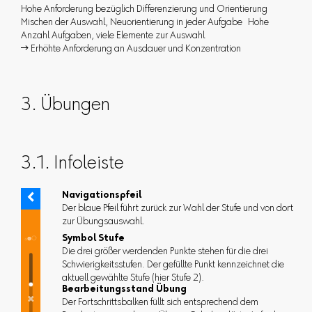
Hohe Anforderung bezüglich Differenzierung und Orientierung
Mischen der Auswahl, Neuorientierung in jeder Aufgabe Hohe
Anzahl Aufgaben, viele Elemente zur Auswahl
 Erhöhte Anforderung an Ausdauer und Konzentration
3. Übungen
3.1. Infoleiste
Navigationspfeil
Der blaue Pfeil führt zurück zur Wahl der Stufe und von dort
zur Übungsauswahl.
Symbol Stufe
Die drei größer werdenden Punkte stehen für die drei
Schwierigkeitsstufen. Der gefüllte Punkt kennzeichnet die
aktuell gewählte Stufe (hier Stufe 2).
Bearbeitungsstand Übung
Der Fortschrittsbalken füllt sich entsprechend dem