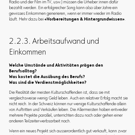
Radio und der Film im TV, usw.) müssen die Urheber:innen dafür
bezahlt werden. Ein erfolgreicher Song kann also über Jahre ein
gewisses Einkommen generieren, wenn er immer wieder im Radio
läuft. Mehr dazu bei
«Vorbereitungen & Hintergrundwissen»
.
2.2.3. Arbeitsaufwand und
Einkommen
Welche Umstände und Aktivitäten prägen den
Berufsalltag?
Was kostet die Ausübung des Berufs?
Was sind die Verdienstmöglichkeiten?
Die Realität der meisten Kulturschaffenden ist, dass sie mit
vergleichsweise wenig Geld leben. Auch ein relativer Erfolg macht sie
nicht reich. In der Schweiz können nur wenige Kulturschaffende allein
von Auftritten und Verkäufen leben. Die Allermeisten haben entweder
mehrere Projekte parallel, unterrichten dazu noch oder gehen einer
anderen Teilzeiterwerbsarbeit nach.
Wenn ein neues Projekt sich ausserordentlich gut verkauft, kann zwar