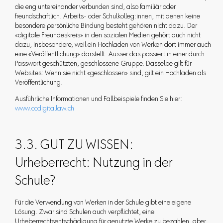
die eng untereinander verbunden sind, also familiär oder
freundschaftlich. Arbeits- oder Schulkolleg:innen, mit denen keine
besondere persönliche Bindung besteht gehören nicht dazu. Der
«digitale Freundeskreis» in den sozialen Medien gehört auch nicht
dazu, insbesondere, weil ein Hochladen von Werken dort immer auch
eine «Veröffentlichung» darstellt. Ausser das passiert in einer durch
Passwort geschützten, geschlossene Gruppe. Dasselbe gilt für
Websites: Wenn sie nicht «geschlossen» sind, gilt ein Hochladen als
Veröffentlichung.
Ausführliche Informationen und Fallbeispiele finden Sie hier:
www.ccdigitallaw.ch
3.3. GUT ZU WISSEN:
Urheberrecht: Nutzung in der
Schule?
Für die Verwendung von Werken in der Schule gibt eine eigene
Lösung. Zwar sind Schulen auch verpflichtet, eine
Urheberrechtsentschädigung für genutzte Werke zu bezahlen, aber