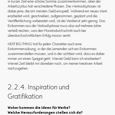
in kurzer Zeit eine schöne Summe zusammenkommen, aber der
Arbeitszyklus hat verschiedene Phasen. Die «Verkaufsphase» ist
dabei jene, die am meisten Geld einspielt. Während ein neues Werk
erarbeitet wird, geschrieben, aufgenommen, geplant und die
Veröffentlichung vorbereitet wird, ist der Verdienst sehr gering. Das
Einkommen aus der Verkaufsphase muss also auf mehrere Jahre
verteilt reichen, was den Monatsdurchschnitt auch bei
überdurchschnittlichem Erfolg massiv senkt.
NEXT BIG THING hat für jeden Charakter auch eine
Einkommensübung, in der die Lernenden sich ein Einkommen
zusammenstellen müssen, und in der sichtbar wird, dass es dabei
immer um einen Spagat geht: Wieviel Geld kann ich erarbeiten?
Wieviel Zeit bleibt mir daneben noch, um meiner kreativen Arbeit
nachzugehen.
2.2.4. Inspiration und
Gratifikation
Woher kommen die Ideen für Werke?
Welche Herausforderungen stellen sich da?