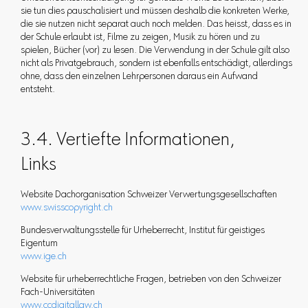
sie tun dies pauschalisiert und müssen deshalb die konkreten Werke,
die sie nutzen nicht separat auch noch melden. Das heisst, dass es in
der Schule erlaubt ist, Filme zu zeigen, Musik zu hören und zu
spielen, Bücher (vor) zu lesen. Die Verwendung in der Schule gilt also
nicht als Privatgebrauch, sondern ist ebenfalls entschädigt, allerdings
ohne, dass den einzelnen Lehrpersonen daraus ein Aufwand
entsteht.
3.4. Vertiefte Informationen,
Links
Website Dachorganisation Schweizer Verwertungsgesellschaften
www.swisscopyright.ch
Bundesverwaltungsstelle für Urheberrecht, Institut für geistiges
Eigentum
www.ige.ch
Website für urheberrechtliche Fragen, betrieben von den Schweizer
Fach-Universitäten
www.ccdigitallaw.ch