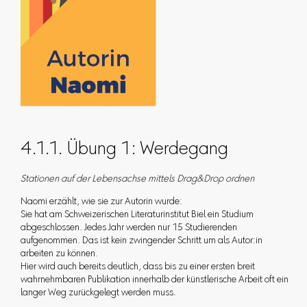
4.1.1. Übung 1: Werdegang
Stationen auf der Lebensachse mittels Drag&Drop ordnen
Naomi erzählt, wie sie zur Autorin wurde:
Sie hat am Schweizerischen Literaturinstitut Biel ein Studium
abgeschlossen. Jedes Jahr werden nur 15 Studierenden
aufgenommen. Das ist kein zwingender Schritt um als Autor:in
arbeiten zu können.
Hier wird auch bereits deutlich, dass bis zu einer ersten breit
wahrnehmbaren Publikation innerhalb der künstlerische Arbeit oft ein
langer Weg zurückgelegt werden muss.