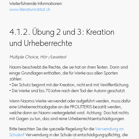
Weiterführende Informationen:
www.literaturinstitut.ch
4.1.2. Übung 2 und 3: Kreation
und Urheberrechte
Multiple Choice, Hör-/Lesetest
Naomi beschreibt die Rechte, die sie hat an ihren Texten. Darin sind
einige Grundlagen enthalten, die für Werke aus allen Sparten
zählen:
• Der Schutz beginnt mit der Kreation, nicht erst mit Veröffentlichung.
• Die Werke sind bis 70 Jahre nach dem Tod der Autorin geschützt.
Wenn Naomis Werke verwendet oder aufgeführt werden, muss dafür
eine Urheberrechtsabgabe an die PROLITTERIS bezahlt werden,
welche dann an Naomi weitergeleitet wird. Achtung: Das hat nichts
mit Gagen zu tun, das sind reine Urheberrechtsentschädigungen.
Bitte beachten Sie die spezielle Regelung für die
Verwendung an
Schulen
! Verwendung in der Schule ist entschädigungspflichtig, die