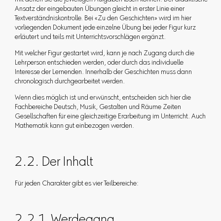
mit denen sie die jeweiligen Aufgaben lösen können. Der didaktische
Ansatz der eingebauten Übungen gleicht in erster Linie einer
Textverständniskontrolle. Bei «Zu den Geschichten» wird im hier
vorliegenden Dokument jede einzelne Übung bei jeder Figur kurz
erläutert und teils mit Unterrichtsvorschlägen ergänzt.
Mit welcher Figur gestartet wird, kann je nach Zugang durch die
Lehrperson entschieden werden, oder durch das individuelle
Interesse der Lernenden. Innerhalb der Geschichten muss dann
chronologisch durchgearbeitet werden.
Wenn dies möglich ist und erwünscht, entscheiden sich hier die
Fachbereiche Deutsch, Musik, Gestalten und Räume Zeiten
Gesellschaften für eine gleichzeitige Erarbeitung im Unterricht. Auch
Mathematik kann gut einbezogen werden.
2.2. Der Inhalt
Für jeden Charakter gibt es vier Teilbereiche:
2.2.1. Werdegang