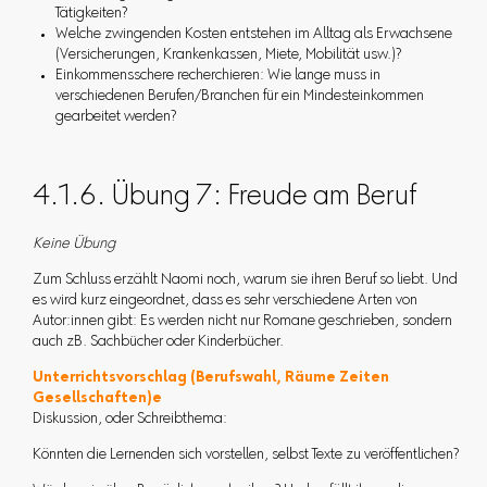
Tätigkeiten?
Welche zwingenden Kosten entstehen im Alltag als Erwachsene
(Versicherungen, Krankenkassen, Miete, Mobilität usw.)?
Einkommensschere recherchieren: Wie lange muss in
verschiedenen Berufen/Branchen für ein Mindesteinkommen
gearbeitet werden?
4.1.6. Übung 7: Freude am Beruf
Keine Übung
Zum Schluss erzählt Naomi noch, warum sie ihren Beruf so liebt. Und
es wird kurz eingeordnet, dass es sehr verschiedene Arten von
Autor:innen gibt: Es werden nicht nur Romane geschrieben, sondern
auch zB. Sachbücher oder Kinderbücher.
Unterrichtsvorschlag (Berufswahl, Räume Zeiten
Gesellschaften)e
Diskussion, oder Schreibthema:
Könnten die Lernenden sich vorstellen, selbst Texte zu veröffentlichen?