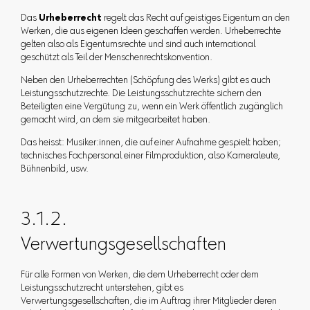
Das
Urheberrecht
regelt das Recht auf geistiges Eigentum an den
Werken, die aus eigenen Ideen geschaffen werden. Urheberrechte
gelten also als Eigentumsrechte und sind auch international
geschützt als Teil der Menschenrechtskonvention.
Neben den Urheberrechten (Schöpfung des Werks) gibt es auch
Leistungsschutzrechte. Die Leistungsschutzrechte sichern den
Beteiligten eine Vergütung zu, wenn ein Werk öffentlich zugänglich
gemacht wird, an dem sie mitgearbeitet haben.
Das heisst: Musiker:innen, die auf einer Aufnahme gespielt haben;
technisches Fachpersonal einer Filmproduktion, also Kameraleute,
Bühnenbild, usw.
3.1.2.
Verwertungsgesellschaften
Für alle Formen von Werken, die dem Urheberrecht oder dem
Leistungsschutzrecht unterstehen, gibt es
Verwertungsgesellschaften, die im Auftrag ihrer Mitglieder deren