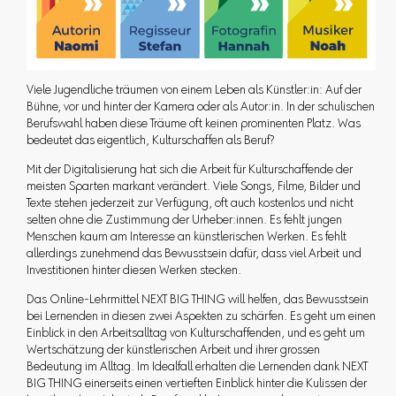
Viele Jugendliche träumen von einem Leben als Künstler:in: Auf der
Bühne, vor und hinter der Kamera oder als Autor:in. In der schulischen
Berufswahl haben diese Träume oft keinen prominenten Platz. Was
bedeutet das eigentlich, Kulturschaffen als Beruf?
Mit der Digitalisierung hat sich die Arbeit für Kulturschaffende der
meisten Sparten markant verändert. Viele Songs, Filme, Bilder und
Texte stehen jederzeit zur Verfügung, oft auch kostenlos und nicht
selten ohne die Zustimmung der Urheber:innen. Es fehlt jungen
Menschen kaum am Interesse an künstlerischen Werken. Es fehlt
allerdings zunehmend das Bewusstsein dafür, dass viel Arbeit und
Investitionen hinter diesen Werken stecken.
Das Online-Lehrmittel NEXT BIG THING will helfen, das Bewusstsein
bei Lernenden in diesen zwei Aspekten zu schärfen. Es geht um einen
Einblick in den Arbeitsalltag von Kulturschaffenden, und es geht um
Wertschätzung der künstlerischen Arbeit und ihrer grossen
Bedeutung im Alltag. Im Idealfall erhalten die Lernenden dank NEXT
BIG THING einerseits einen vertieften Einblick hinter die Kulissen der