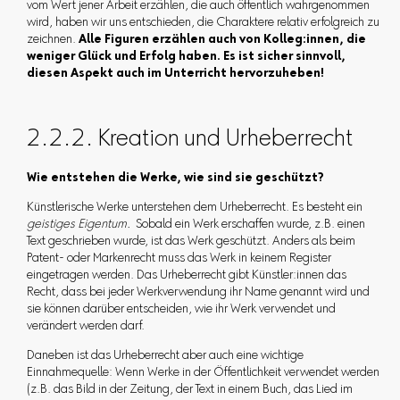
vom Wert jener Arbeit erzählen, die auch öffentlich wahrgenommen
wird, haben wir uns entschieden, die Charaktere relativ erfolgreich zu
zeichnen.
Alle Figuren erzählen auch von Kolleg:innen, die
weniger Glück und Erfolg haben. Es ist sicher sinnvoll,
diesen Aspekt auch im Unterricht hervorzuheben!
2.2.2. Kreation und Urheberrecht
Wie entstehen die Werke, wie sind sie geschützt?
Künstlerische Werke unterstehen dem Urheberrecht. Es besteht ein
geistiges Eigentum.
Sobald ein Werk erschaffen wurde, z.B. einen
Text geschrieben wurde, ist das Werk geschützt. Anders als beim
Patent- oder Markenrecht muss das Werk in keinem Register
eingetragen werden. Das Urheberrecht gibt Künstler:innen das
Recht, dass bei jeder Werkverwendung ihr Name genannt wird und
sie können darüber entscheiden, wie ihr Werk verwendet und
verändert werden darf.
Daneben ist das Urheberrecht aber auch eine wichtige
Einnahmequelle: Wenn Werke in der Öffentlichkeit verwendet werden
(z.B. das Bild in der Zeitung, der Text in einem Buch, das Lied im