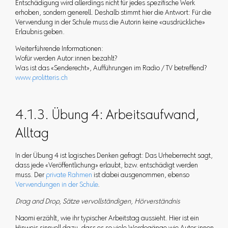
Entschädigung wird allerdings nicht für jedes spezifische Werk
erhoben, sondern generell. Deshalb stimmt hier die Antwort: Für die
Verwendung in der Schule muss die Autorin keine «ausdrückliche»
Erlaubnis geben.
Weiterführende Informationen:
Wofür werden Autor:innen bezahlt?
Was ist das «Senderecht», Aufführungen im Radio / TV betreffend?
www.prolitteris.ch
4.1.3. Übung 4: Arbeitsaufwand,
Alltag
In der Übung 4 ist logisches Denken gefragt: Das Urheberrecht sagt,
dass jede «Veröffentlichung» erlaubt, bzw. entschädigt werden
muss. Der
private Rahmen
ist dabei ausgenommen, ebenso
Verwendungen in der Schule
.
Drag and Drop, Sätze vervollständigen, Hörverständnis
Naomi erzählt, wie ihr typischer Arbeitstag aussieht. Hier ist ein