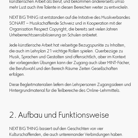
künstlerischen Arbeit als Beruf, und bekommen andererseits umso
mehr Lust auch ihre Talente in diesen Bereichen weiter zu entwickeln.
NEXT BIG THING ist entstanden auf die Initiative des Musikverbandes
SONART – Musikschaffende Schweiz und in Kooperation mit der
Organisation Respect Copyright, die bereits seit vielen Jahren
Urheberrechtssensibilisierung an Schulen anbietet.
Jede künstlerische Arbeit hat vielseitige Bezugspunkte zu Inhalten,
die auch im Lehrplan 21 wichtige Rollen spielen. Querbezüge zu
Musik, Sprachen und Gestalten sind offensichtlich, aber im Kontext
der vorliegenden Übungen kann der Zugang auch über MINT-Fächer,
die Berufswahl und den Bereich Räume Zeiten Gesellschaften
erfolgen.
Diese Begleitmaterialien liefern den Lehrpersonen Zugangsideen und
Hintergrundmaterial für die Teilbereiche des Online-Lehrmittels.
2. Aufbau und Funktionsweise
NEXT BIG THING basiert auf den Geschichten von vier
Kulturschaffenden, die auch untereinander Verbindungen haben.