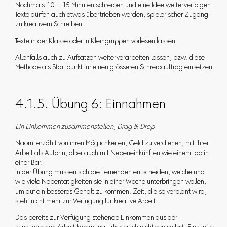
Nochmals 10 – 15 Minuten schreiben und eine Idee weiterverfolgen.
Texte dürfen auch etwas übertrieben werden, spielerischer Zugang
zu kreativem Schreiben.
Texte in der Klasse oder in Kleingruppen vorlesen lassen.
Allenfalls auch zu Aufsätzen weiterverarbeiten lassen, bzw. diese
Methode als Startpunkt für einen grösseren Schreibauftrag einsetzen.
4.1.5. Übung 6: Einnahmen
Ein Einkommen zusammenstellen, Drag & Drop
Naomi erzählt von ihren Möglichkeiten, Geld zu verdienen, mit ihrer
Arbeit als Autorin, aber auch mit Nebeneinkünften wie einem Job in
einer Bar.
In der Übung müssen sich die Lernenden entscheiden, welche und
wie viele Nebentätigkeiten sie in einer Woche unterbringen wollen,
um auf ein besseres Gehalt zu kommen. Zeit, die so verplant wird,
steht nicht mehr zur Verfügung für kreative Arbeit.
Das bereits zur Verfügung stehende Einkommen aus der