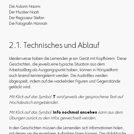
Die Autorin Naomi
Der Musiker Noah
Der Regisseur Stefan
Die Fotografin Hannah
2.1. Technisches und Ablauf
Idealerweise haben die Lernenden je ein Gerät mit Kopfhörern. Diese
Geschichten, die jeweils eine typische Situation aus dem
Arbeitsalltag als Ausgangspunkt haben, können in Hörspielform
auch lesend kennengelernt werden. Die Audiofiles werden
abgespielt, indem auf die wackelnden Figuren und Gegenstände
geklickt wird.
Mit Klick auf das Symbol
T
wird jeweils der gesprochene Text auf
Hochdeutsch eingeblendet.
Mit Klick auf das Symbol
Info nochmal ansehen
kann aus dem
Übungen zurück zu den Infos gewechselt werden.
In den Geschichten müssen die Lernenden sich Informationen holen,