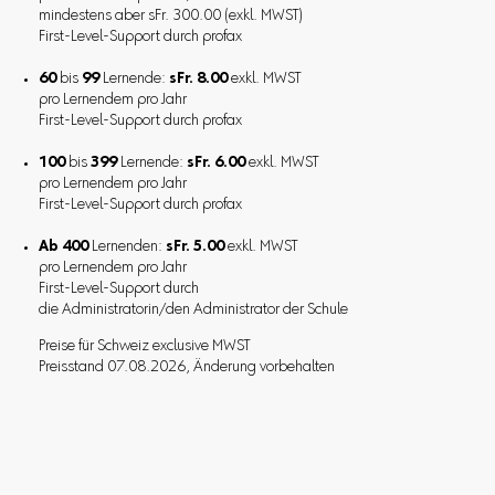
mindestens aber sFr. 300.00 (exkl. MWST)
First-Level-Support durch profax
60
bis
99
Lernende:
sFr. 8.00
exkl. MWST
pro Lernendem pro Jahr
First-Level-Support durch profax
100
bis
399
Lernende:
sFr. 6.00
exkl. MWST
pro Lernendem pro Jahr
First-Level-Support durch profax
Ab 400
Lernenden:
sFr. 5.00
exkl. MWST
pro Lernendem pro Jahr
First-Level-Support durch
die Administratorin/den Administrator der Schule
Preise für Schweiz exclusive MWST
Preisstand 07.08.2026, Änderung vorbehalten