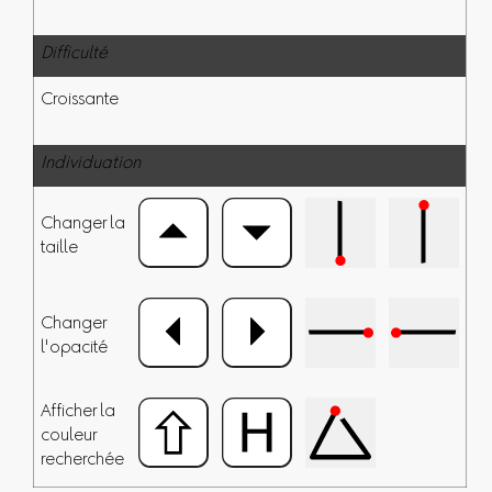
Difficulté
Croissante
Individuation
Changer la
taille
Changer
l'opacité
Afficher la
couleur
recherchée