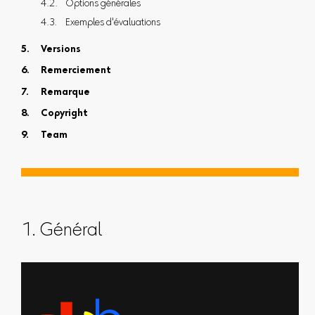
Options générales
Exemples d'évaluations
Versions
Remerciement
Remarque
Copyright
Team
1. Général