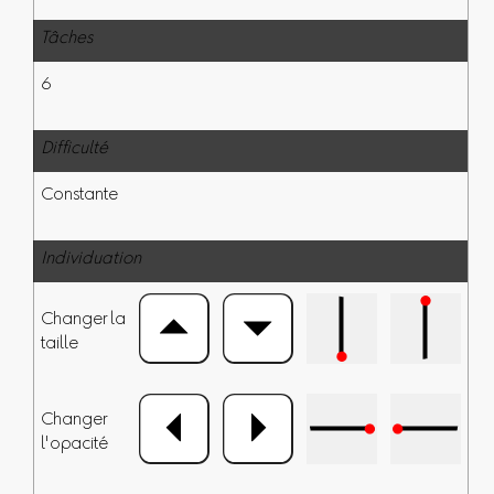
Tâches
6
Difficulté
Constante
Individuation
Changer la
taille
Changer
l'opacité