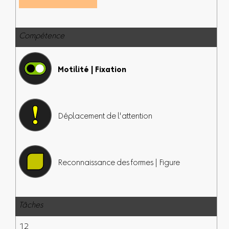
Compétence
Motilité | Fixation
Déplacement de l'attention
Reconnaissance des formes | Figure
Tâches
12