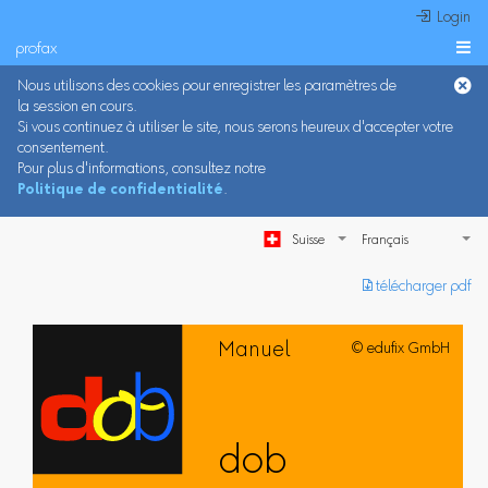
 Login
profax

Nous utilisons des cookies pour enregistrer les paramètres de
la session en cours.
Si vous continuez à utiliser le site, nous serons heureux d'accepter votre
consentement.
Pour plus d'informations, consultez notre
Politique de confidentialité
.
Suisse
︎ télécharger pdf
Manuel
© edufix GmbH
dob