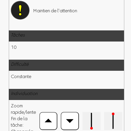
Maintien de l'attention
Tâches
10
Difficulté
Constante
Individuation
Zoom
rapide/lente
Fin de la
tâche: