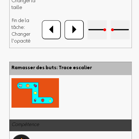
Changer la
taille
Fin de la
tâche:
Changer
l'opacité
Ramasser des buts: Trace escalier
Compétence