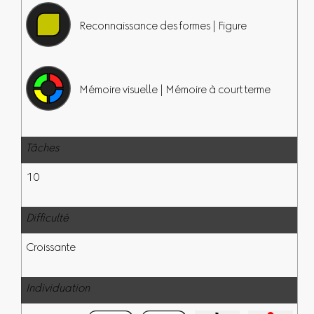
Reconnaissance des formes | Figure
Mémoire visuelle | Mémoire à court terme
Tâches
10
Difficulté
Croissante
Individuation