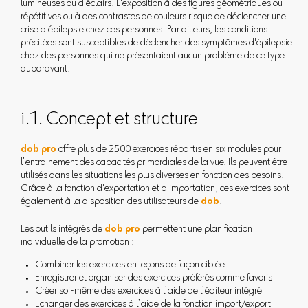
lumineuses ou d'éclairs. L'exposition à des figures géométriques ou
répétitives ou à des contrastes de couleurs risque de déclencher une
crise d'épilepsie chez ces personnes. Par ailleurs, les conditions
précitées sont susceptibles de déclencher des symptômes d'épilepsie
chez des personnes qui ne présentaient aucun problème de ce type
auparavant.
i.1. Concept et structure
dob pro
offre plus de 2500 exercices répartis en six modules pour
l’entrainement des capacités primordiales de la vue. Ils peuvent être
utilisés dans les situations les plus diverses en fonction des besoins.
Grâce à la fonction d'exportation et d'importation, ces exercices sont
également à la disposition des utilisateurs de
dob
.
Les outils intégrés de
dob pro
permettent une planification
individuelle de la promotion :
Combiner les exercices en leçons de façon ciblée
Enregistrer et organiser des exercices préférés comme favoris
Créer soi-même des exercices à l’aide de l’éditeur intégré
Echanger des exercices à l’aide de la fonction import/export