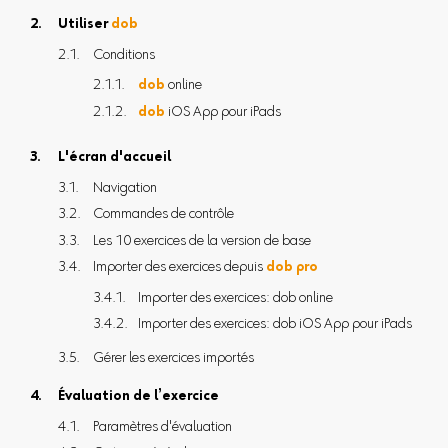
Utiliser
dob
Conditions
dob
online
dob
iOS App pour iPads
L'écran d'accueil
Navigation
Commandes de contrôle
Les 10 exercices de la version de base
Importer des exercices depuis
dob pro
Importer des exercices: dob online
Importer des exercices: dob iOS App pour iPads
Gérer les exercices importés
Évaluation de l’exercice
Paramètres d'évaluation