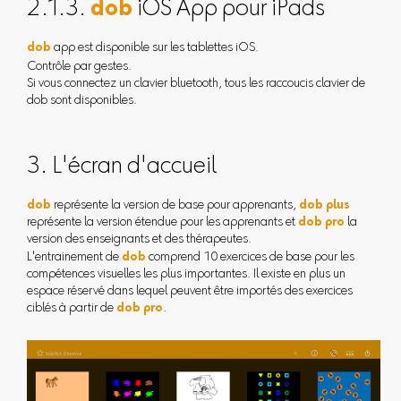
2.1.3.
dob
iOS App pour iPads
dob
app est disponible sur les tablettes iOS.
Contrôle par gestes.
Si vous connectez un clavier bluetooth, tous les raccoucis clavier de
dob sont disponibles.
3. L'écran d'accueil
dob
représente la version de base pour apprenants,
dob plus
représente la version étendue pour les apprenants et
dob pro
la
version des enseignants et des thérapeutes.
L'entrainement de
dob
comprend 10 exercices de base pour les
compétences visuelles les plus importantes. Il existe en plus un
espace réservé dans lequel peuvent être importés des exercices
ciblés à partir de
dob pro
.