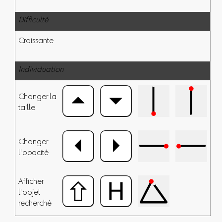
Difficulté
Croissante
Individuation
Changer la
taille
Changer
l'opacité
Afficher
l'objet
recherché