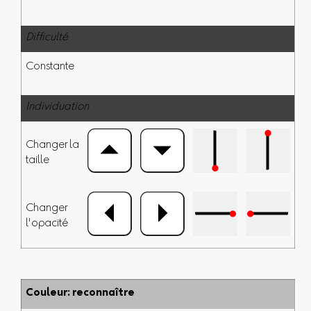
Difficulté
Constante
Individuation
Changer la
taille
Changer
l'opacité
Couleur: reconnaître