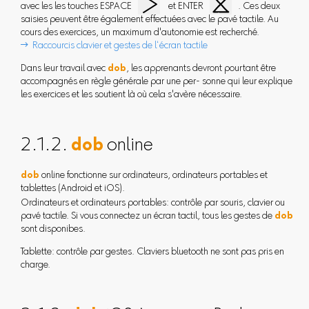
avec les les touches ESPACE
et ENTER
. Ces deux
saisies peuvent être également effectuées avec le pavé tactile. Au
cours des exercices, un maximum d'autonomie est recherché.
 Raccourcis clavier et gestes de l‘écran tactile
Dans leur travail avec
dob
, les apprenants devront pourtant être
accompagnés en règle générale par une per- sonne qui leur explique
les exercices et les soutient là où cela s'avère nécessaire.
2.1.2.
dob
online
dob
online fonctionne sur ordinateurs, ordinateurs portables et
tablettes (Android et iOS).
Ordinateurs et ordinateurs portables: contrôle par souris, clavier ou
pavé tactile. Si vous connectez un écran tactil, tous les gestes de
dob
sont disponibes.
Tablette: contrôle par gestes. Claviers bluetooth ne sont pas pris en
charge.