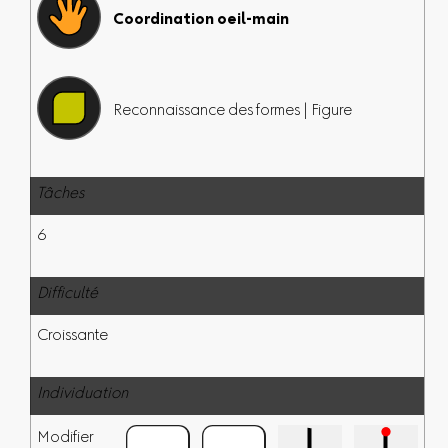
Coordination oeil-main
Reconnaissance des formes | Figure
Tâches
6
Difficulté
Croissante
Individuation
Modifier