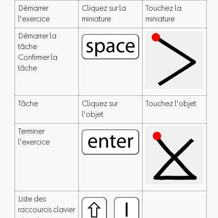
Démarrer
Cliquez sur la
Touchez la
l'exercice
miniature
miniature
Démarrer la
tâche
Confirmer la
tâche
Tâche
Cliquez sur
Touchez l'objet
l'objet
Terminer
l'exercice
Liste des
raccourcis clavier