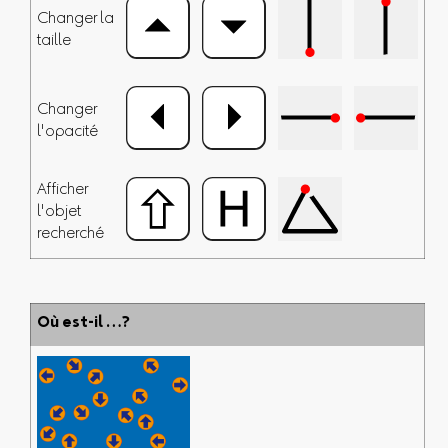
Changer la
taille
Changer
l'opacité
Afficher
l'objet
recherché
Où est-il …?