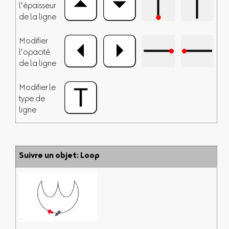
l'épaisseur
de la ligne
Modifier
l'opacité
de la ligne
Modifier le
type de
ligne
Suivre un objet: Loop