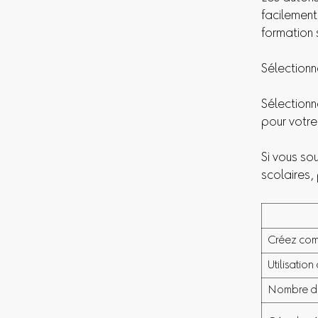
facilement
formation 
Sélection
Sélection
pour votr
Si vous so
scolaires, 
Créez co
Utilisation
Nombre d'