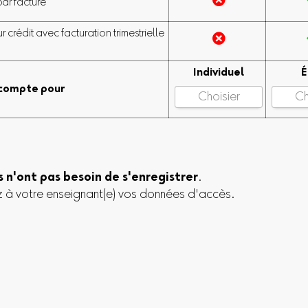

ar facture
r crédit avec facturation trimestrielle

Individuel
É
 compte pour
s n'ont pas besoin de s'enregistrer
.
à votre enseignant(e) vos données d'accès.