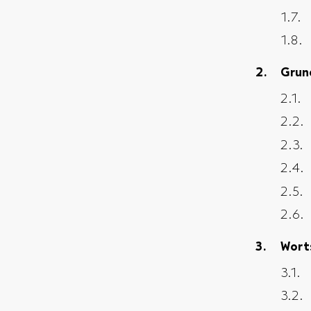
Grun
Wort