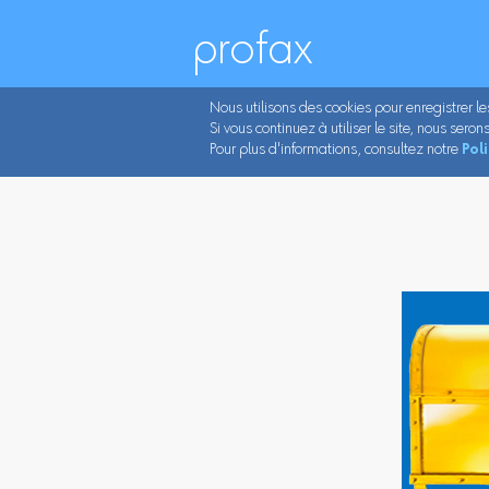
profax
Nous utilisons des cookies pour enregistrer l
Si vous continuez à utiliser le site, nous ser
Pour plus d'informations, consultez notre
Pol