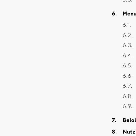
Men
Belo
Nutz