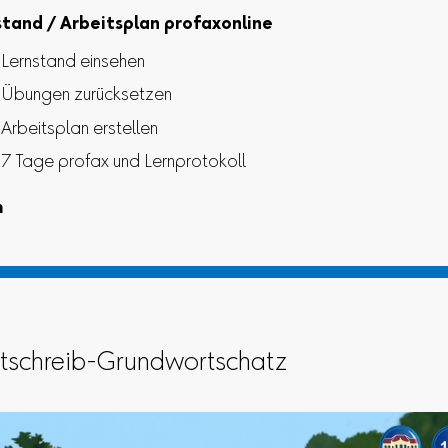
stand / Arbeitsplan profaxonline
Lernstand einsehen
Übungen zurücksetzen
Arbeitsplan erstellen
7 Tage profax und Lernprotokoll
m
htschreib-Grundwortschatz