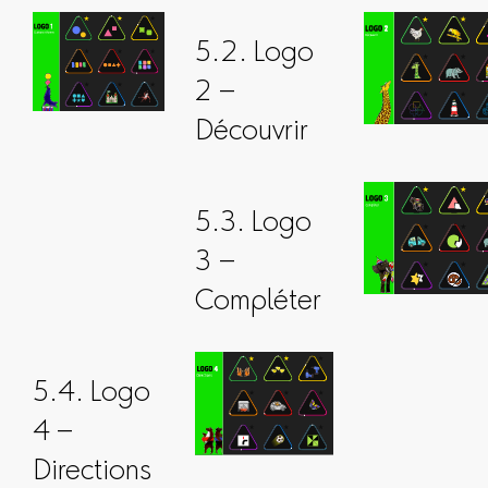
5.2. Logo
2 –
Découvrir
5.3. Logo
3 –
Compléter
5.4. Logo
4 –
Directions