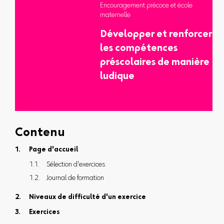
Encouragement précoce et école
maternelle
Développer et renforcer
les compétences
préscolaires de manière
ludique
Contenu
Page d'accueil
Sélection d'exercices
Journal de formation
Niveaux de difficulté d'un exercice
Exercices