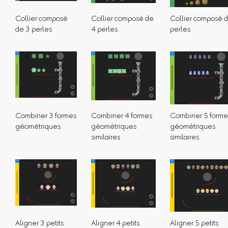
Collier composé
Collier composé de
Collier composé 
de 3 perles
4 perles
perles
Combiner 3 formes
Combiner 4 formes
Combiner 5 forme
géométriques
géométriques
géométriques
similaires
similaires
Aligner 3 petits
Aligner 4 petits
Aligner 5 petits