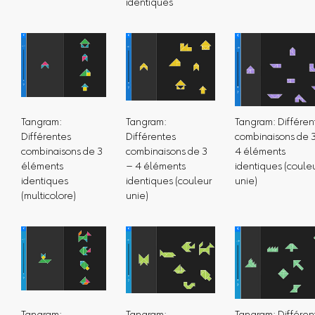
identiques
Tangram:
Tangram:
Tangram: Différen
Différentes
Différentes
combinaisons de 
combinaisons de 3
combinaisons de 3
4 éléments
éléments
– 4 éléments
identiques (coule
identiques
identiques (couleur
unie)
(multicolore)
unie)