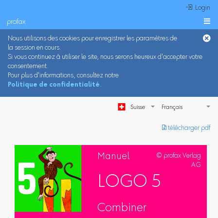
 Login
profax

Nous utilisons des cookies pour enregistrer les paramètres de
la session en cours.
Si vous continuez à utiliser le site, nous serons heureux d'accepter votre
consentement.
Pour plus d'informations, consultez notre
Politique de confidentialité
.
Suisse
︎ télécharger pdf
Manuel
© profax Verlag
AG
LOGO 5
Combiner