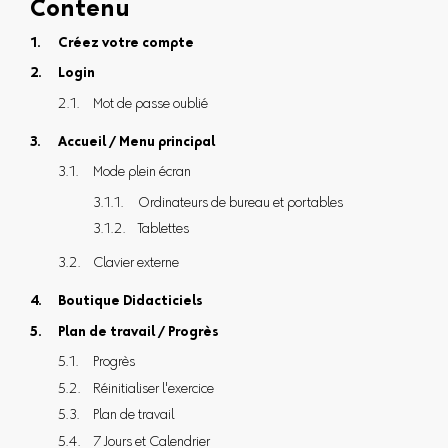
Contenu
Créez votre compte
Login
Mot de passe oublié
Accueil / Menu principal
Mode plein écran
Ordinateurs de bureau et portables
Tablettes
Clavier externe
Boutique Didacticiels
Plan de travail / Progrès
Progrès
Réinitialiser l'exercice
Plan de travail
7 Jours et Calendrier