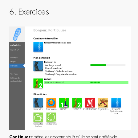
6. Exercices
Continuer
amène les apprenants là où ils se sont arrêtés de