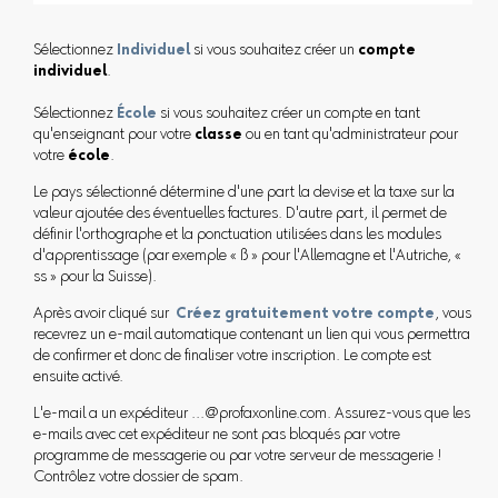
Sélectionnez
Individuel
si vous souhaitez créer un
compte
individuel
.
Sélectionnez
École
si vous souhaitez créer un compte en tant
qu'enseignant pour votre
classe
ou en tant qu'administrateur pour
votre
école
.
Le pays sélectionné détermine d'une part la devise et la taxe sur la
valeur ajoutée des éventuelles factures. D'autre part, il permet de
définir l'orthographe et la ponctuation utilisées dans les modules
d'apprentissage (par exemple « ß » pour l'Allemagne et l'Autriche, «
ss » pour la Suisse).
Après avoir cliqué sur
Créez gratuitement votre compte
, vous
recevrez un e-mail automatique contenant un lien qui vous permettra
de confirmer et donc de finaliser votre inscription. Le compte est
ensuite activé.
L'e-mail a un expéditeur ...@profaxonline.com. Assurez-vous que les
e-mails avec cet expéditeur ne sont pas bloqués par votre
programme de messagerie ou par votre serveur de messagerie !
Contrôlez votre dossier de spam.