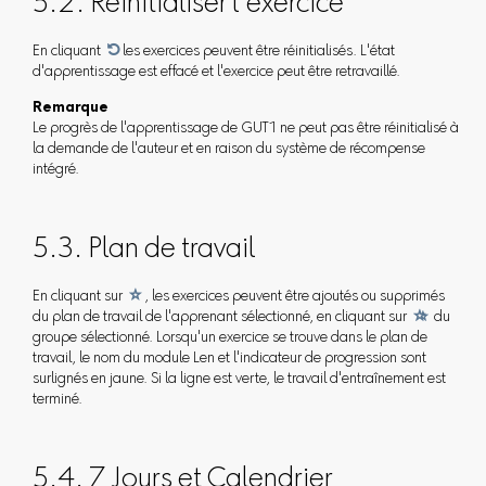
5.2. Réinitialiser l'exercice
En cliquant

les exercices peuvent être réinitialisés. L'état
d'apprentissage est effacé et l'exercice peut être retravaillé.
Remarque
Le progrès de l'apprentissage de GUT1 ne peut pas être réinitialisé à
la demande de l'auteur et en raison du système de récompense
intégré.
5.3. Plan de travail
En cliquant sur

, les exercices peuvent être ajoutés ou supprimés
du plan de travail de l'apprenant sélectionné, en cliquant sur

du
groupe sélectionné. Lorsqu'un exercice se trouve dans le plan de
travail, le nom du module Len et l'indicateur de progression sont
surlignés en jaune. Si la ligne est verte, le travail d'entraînement est
terminé.
5.4. 7 Jours et Calendrier