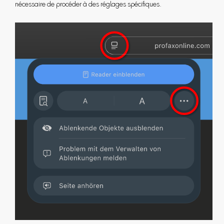
nécessaire de procéder à des réglages spécifiques.