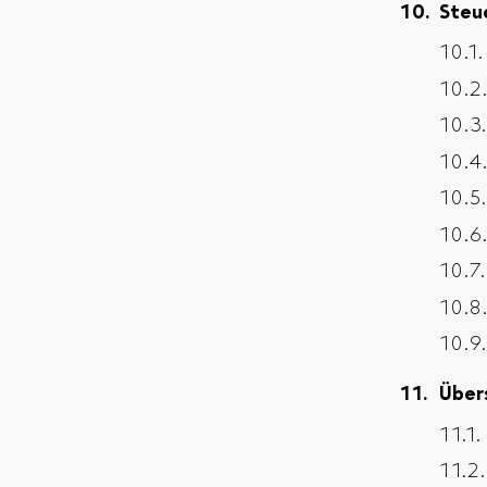
Steu
Über