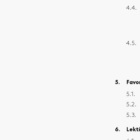
Favo
Lekt