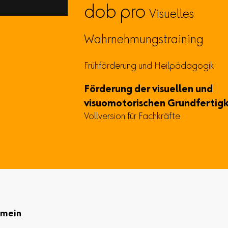
dob pro
Visuelles
Wahrnehmungstraining
Frühförderung und Heilpädagogik
Förderung der visuellen und
visuomotorischen Grundfertig
Vollversion für Fachkräfte
emein