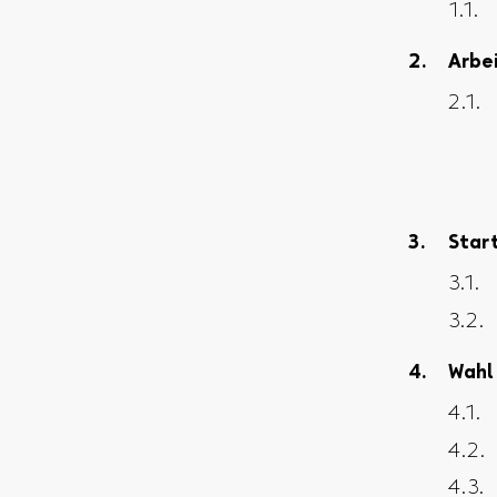
Arbe
Star
Wahl