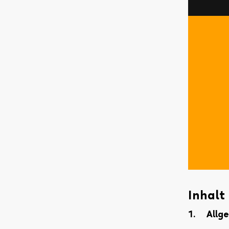
Inhalt
Allg