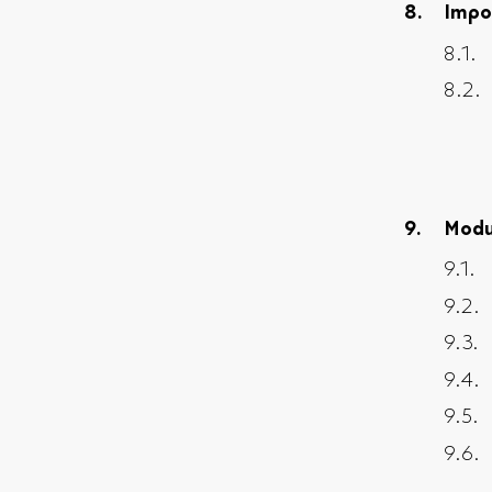
Impo
Modu