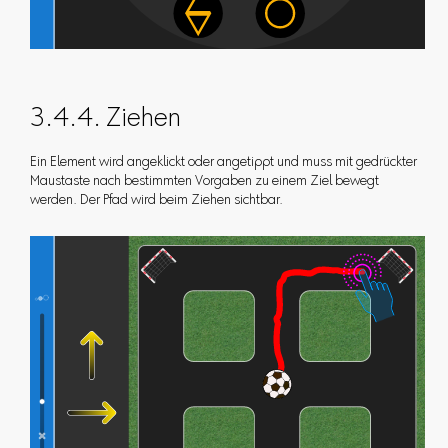
3.4.4. Ziehen
Ein Element wird angeklickt oder angetippt und muss mit gedrückter
Maustaste nach bestimmten Vorgaben zu einem Ziel bewegt
werden. Der Pfad wird beim Ziehen sichtbar.