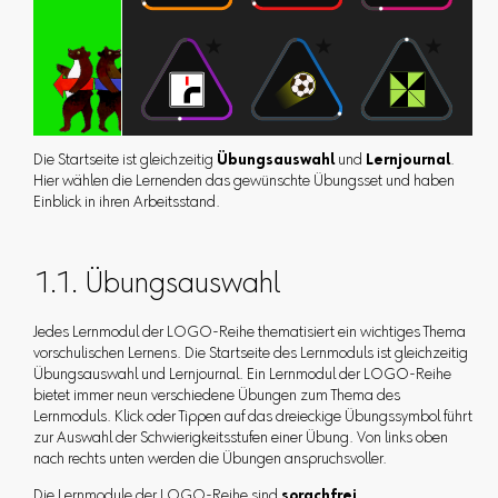
Die Startseite ist gleichzeitig
Übungsauswahl
und
Lernjournal
.
Hier wählen die Lernenden das gewünschte Übungsset und haben
Einblick in ihren Arbeitsstand.
1.1. Übungsauswahl
Jedes Lernmodul der LOGO-Reihe thematisiert ein wichtiges Thema
vorschulischen Lernens. Die Startseite des Lernmoduls ist gleichzeitig
Übungsauswahl und Lernjournal. Ein Lernmodul der LOGO-Reihe
bietet immer neun verschiedene Übungen zum Thema des
Lernmoduls. Klick oder Tippen auf das dreieckige Übungssymbol führt
zur Auswahl der Schwierigkeitsstufen einer Übung. Von links oben
nach rechts unten werden die Übungen anspruchsvoller.
Die Lernmodule der LOGO-Reihe sind
sprachfrei
.