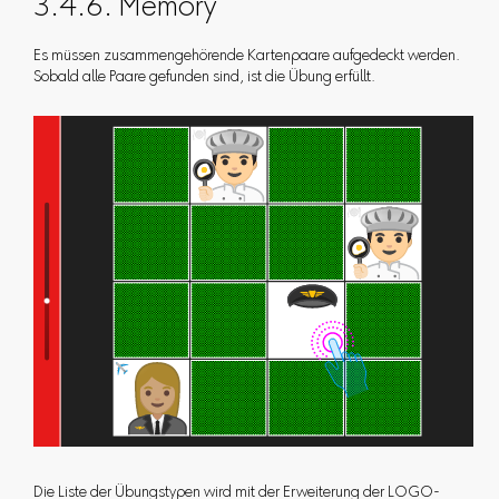
3.4.6. Memory
Es müssen zusammengehörende Kartenpaare aufgedeckt werden.
Sobald alle Paare gefunden sind, ist die Übung erfüllt.
Die Liste der Übungstypen wird mit der Erweiterung der LOGO-