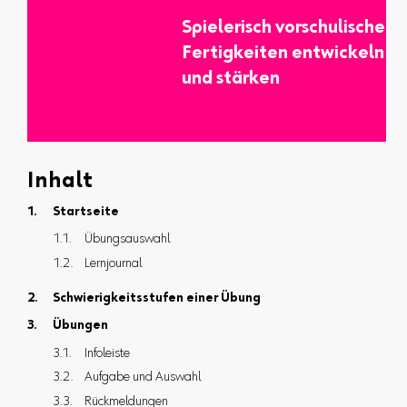
Spielerisch vorschulische
Fertigkeiten entwickeln
und stärken
Inhalt
Startseite
Übungsauswahl
Lernjournal
Schwierigkeitsstufen einer Übung
Übungen
Infoleiste
Aufgabe und Auswahl
Rückmeldungen