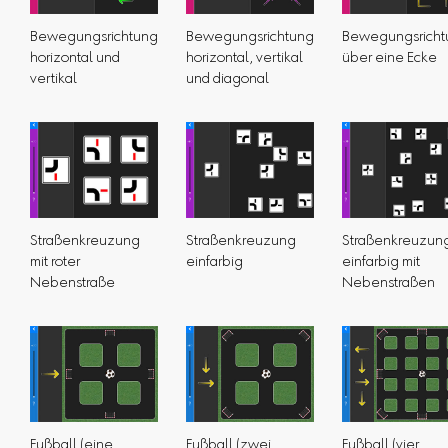
Bewegungsrichtung
Bewegungsrichtung
Bewegungsricht
horizontal und
horizontal, vertikal
über eine Ecke
vertikal
und diagonal
Straßenkreuzung
Straßenkreuzung
Straßenkreuzun
mit roter
einfarbig
einfarbig mit
Nebenstraße
Nebenstraßen
Fußball (eine
Fußball (zwei
Fußball (vier