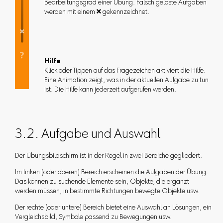
Bearbeitungsgrad einer Übung. Falsch gelöste Aufgaben
werden mit einem  gekennzeichnet.
Hilfe
Klick oder Tippen auf das Fragezeichen aktiviert die Hilfe.
Eine Animation zeigt, was in der aktuellen Aufgabe zu tun
ist. Die Hilfe kann jederzeit aufgerufen werden.
3.2. Aufgabe und Auswahl
Der Übungsbildschirm ist in der Regel in zwei Bereiche gegliedert.
Im linken (oder oberen) Bereich erscheinen die Aufgaben der Übung.
Das können zu suchende Elemente sein, Objekte, die ergänzt
werden müssen, in bestimmte Richtungen bewegte Objekte usw.
Der rechte (oder untere) Bereich bietet eine Auswahl an Lösungen, ein
Vergleichsbild, Symbole passend zu Bewegungen usw.