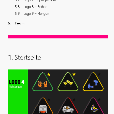
Logo 7 – Spiegelbilder
Logo 8 – Reihen
Logo 9 – Mengen
Team
1. Startseite