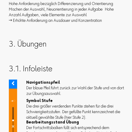
Hohe Anforderung bezüglich Differenzierung und Orientierung
Mischen der Auswahl, Neuorientierung in jeder Aufgabe Hohe
Anzahl Aufgaben, viele Elemente zur Auswahl
 Erhöhte Anforderung an Ausdauer und Konzentration
3. Übungen
3.1. Infoleiste
Navigationspfeil
Der blaue Pfeil führt zurück zur Wahl der Stufe und von dort
zur Übungsauswahl.
Symbol Stufe
Die drei größer werdenden Punkte stehen für die drei
Schwierigkeitsstufen. Der gefüllte Punkt kennzeichnet die
aktuell gewählte Stufe (hier Stufe 2).
Bearbeitungsstand Übung
Der Fortschrittsbalken füllt sich entsprechend dem