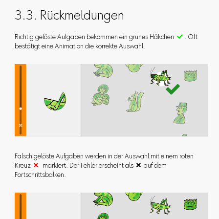
3.3. Rückmeldungen
Richtig gelöste Aufgaben bekommen ein grünes Häkchen

. Oft
bestätigt eine Animation die korrekte Auswahl.
Falsch gelöste Aufgaben werden in der Auswahl mit einem roten
Kreuz

markiert. Der Fehler erscheint als  auf dem
Fortschrittsbalken.