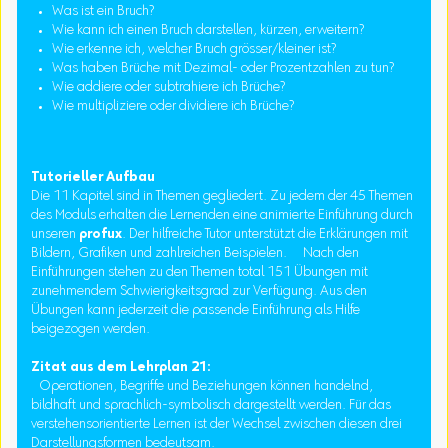
Was ist ein Bruch?
Wie kann ich einen Bruch darstellen, kürzen, erweitern?
Wie erkenne ich, welcher Bruch grösser/kleiner ist?
Was haben Brüche mit Dezimal- oder Prozentzahlen zu tun?
Wie addiere oder subtrahiere ich Brüche?
Wie multipliziere oder dividiere ich Brüche?
Tutorieller Aufbau
Die 11 Kapitel sind in Themen gegliedert. Zu jedem der 45 Themen
des Moduls erhalten die Lernenden eine animierte Einführung durch
unseren
profux
. Der hilfreiche Tutor unterstützt die Erklärungen mit
Bildern, Grafiken und zahlreichen Beispielen. Nach den
Einführungen stehen zu den Themen total 151 Übungen mit
zunehmendem Schwierigkeitsgrad zur Verfügung. Aus den
Übungen kann jederzeit die passende Einführung als Hilfe
beigezogen werden.
Zitat aus dem Lehrplan 21:
Operationen, Begriffe und Beziehungen können handelnd,
bildhaft und sprachlich-symbolisch dargestellt werden. Für das
verstehensorientierte Lernen ist der Wechsel zwischen diesen drei
Darstellungsformen bedeutsam.