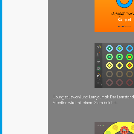
Übungsauswahl und Lernjournal: Der Lernstand is
Arbeiten wird mit einem Stern belohnt.