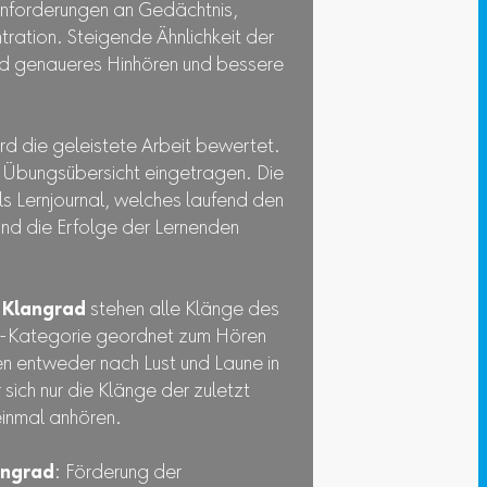
 Anforderungen an Gedächtnis,
ration. Steigende Ähnlichkeit der
d genaueres Hinhören und bessere
rd die geleistete Arbeit bewertet.
 Übungsübersicht eingetragen. Die
s Lernjournal, welches laufend den
und die Erfolge der Lernenden
n
Klangrad
stehen alle Klänge des
-Kategorie geordnet zum Hören
en entweder nach Lust und Laune in
sich nur die Klänge der zuletzt
inmal anhören.
angrad
: Förderung der