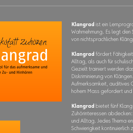
Klangrad
ist ein Lernprog
Wahrnehmung. Es legt den 
von nichtsprachlichen Kläng
Klangrad
fördert Fähigkeit
Alltag, als auch für schulis
Gezielt trainiert werden da
Diskriminierung von Klänge
Aufmerksamkeit, auditives 
hohem Mass gefordert und 
Klangrad
bietet fünf Klang
Zuhörinteressen abdecken: 
und Alltag. Jedes Thema e
Schwierigkeit kontinuierlic