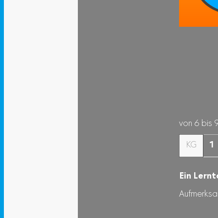
von 6 bis 
KG
1
Ein Lernt
Aufmerksam