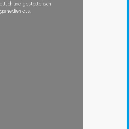
tlich und gestalterisch
ngsmedien aus.