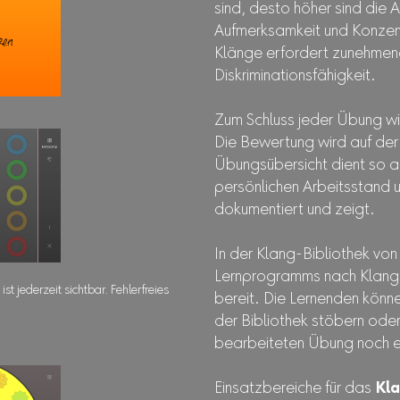
sind, desto höher sind die
Aufmerksamkeit und Konzent
Klänge erfordert zunehmen
Diskriminationsfähigkeit.
Zum Schluss jeder Übung wi
Die Bewertung wird auf der
Übungsübersicht dient so al
persönlichen Arbeitsstand 
dokumentiert und zeigt.
In der Klang-Bibliothek vo
Lernprogramms nach Klang
t jederzeit sichtbar. Fehlerfreies
bereit. Die Lernenden könn
der Bibliothek stöbern oder 
bearbeiteten Übung noch e
Einsatzbereiche für das
Kl