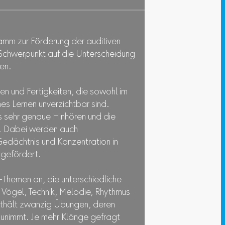
ramm zur Förderung der auditiven
Schwerpunkt auf die Unterscheidung
en.
en und Fertigkeiten, die sowohl im
ches Lernen unverzichtbar sind.
s sehr genaue Hinhören und die
n. Dabei werden auch
Gedächtnis und Konzentration in
gefördert.
-Themen an, die unterschiedliche
Vögel, Technik, Melodie, Rhythmus
nthält zwanzig Übungen, deren
h zunimmt. Je mehr Klänge gefragt