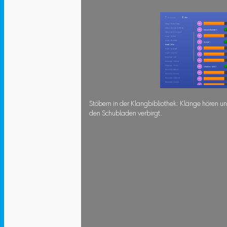
Stöbern in der Klangbibliothek: Klänge hören u
den Schubladen verbirgt.