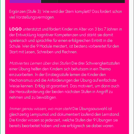
Ergänzen (Stufe 3): Wie wird der Stern komplett? Das fordert schon
viel Vorstellungsvermögen.
LOGO
unterstützt und fördert Kinder im Alter von 3 bis 7 Jahren in
der Entwicklung kognitiver Kompetenzen und stärkt sie damit
spielerisch und sprachfrei für einen erfolgreichen Eintritt in die
Schule. Wer die 9 Module meistert, ist bestens vorbereitet für den
Start mit Lesen, Schreiben und Rechnen.
Motiviertes Lernen über drei Stufen
Die drei Schwierigkeitsstufen
einer Übung helfen den Kindern sich behutsam in ein Thema
einzuarbeiten. In der Einstiegsstufe lernen die Kinder den
Mechanismus und die Anforderungen der Übung auf einfachste
Weise kennen. Erfolg ist garantiert. Das motiviert, um dann auch
die Herausforderung der beiden nächsten Stufen in Angriff zu
nehmen und zu bewältigen.
Immer genau wissen, wo man steht
Die Übungsauswahl ist
gleichzeitig Lernjournal und dokumentiert laufend den Lernstand.
Die Kinder wissen so jederzeit, welche Stufen der 9 Übungen sie
bereits bearbeitet haben und wie erfolgreich sie dabei waren.