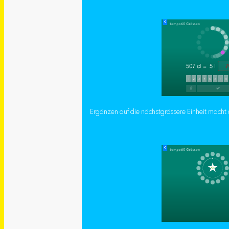
Ergänzen auf die nächstgrössere Einheit macht d