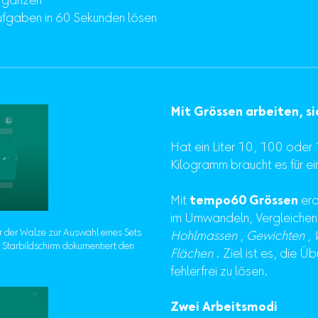
rgänzen
ufgaben in 60 Sekunden lösen
Mit Grössen arbeiten, si
Hat ein Liter 10, 100 oder 
Kilogramm braucht es für ei
Mit
tempo60 Grössen
era
im Umwandeln, Vergleichen
 der Walze zur Auswahl eines Sets
Hohlmassen
,
Gewichten
,
 Starbildschirm dokumentiert den
Flächen
. Ziel ist es, die 
fehlerfrei zu lösen.
Zwei Arbeitsmodi