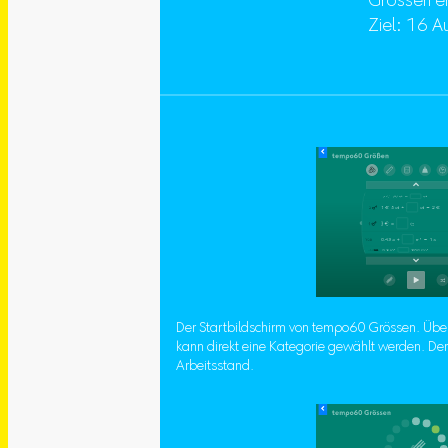
Grössen e
Ziel: 16 A
Der Startbildschirm von tempo60 Grössen. Über
kann direkt eine Kategorie gewählt werden. Der
Arbeitsstand.