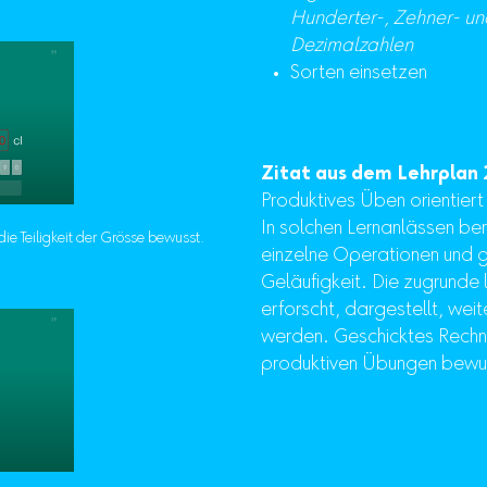
Hunderter-, Zehner- un
Dezimalzahlen
Sorten einsetzen
Zitat aus dem Lehrplan 
Produktives Üben orientiert
In solchen Lernanlässen ber
ie Teiligkeit der Grösse bewusst.
einzelne Operationen und g
Geläufigkeit. Die zugrunde 
erforscht, dargestellt, wei
werden. Geschicktes Rechne
produktiven Übungen bewu