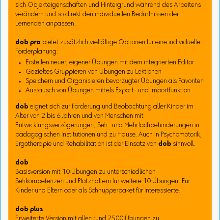
sich Objekteigenschaften und Hintergrund während des Arbeitens
verändern und so direkt den individuellen Bedürfnissen der
Lernenden anpassen.
dob pro
bietet zusätzlich vielfältige Optionen für eine individuelle
Förderplanung:
Erstellen neuer, eigener Übungen mit dem integrierten Editor
Gezieltes Gruppieren von Übungen zu Lektionen
Speichern und Organisieren bevorzugter Übungen als Favoriten
Austausch von Übungen mittels Export- und Importfunktion
dob
eignet sich zur Förderung und Beobachtung aller Kinder im
Alter von 2 bis 6 Jahren und von Menschen mit
Entwicklungsverzögerungen, Seh- und Mehrfachbehinderungen in
pädagogischen Institutionen und zu Hause. Auch in Psychomotorik,
Ergotherapie und Rehabilitation ist der Einsatz von
dob
sinnvoll.
dob
Basisversion mit 10 Übungen zu unterschiedlichen
Sehkompetenzen und Platzhaltern für weitere 10 Übungen. Für
Kinder und Eltern oder als Schnupperpaket für Interessierte.
dob plus
Erweiterte Version mit allen rund 2500 Übungen zu