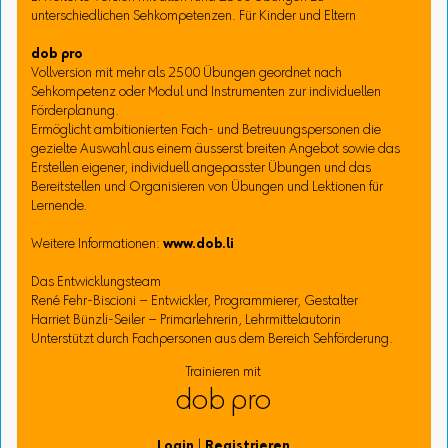
unterschiedlichen Sehkompetenzen. Für Kinder und Eltern
dob pro
Vollversion mit mehr als 2500 Übungen geordnet nach
Sehkompetenz oder Modul und Instrumenten zur individuellen
Förderplanung.
Ermöglicht ambitionierten Fach- und Betreuungspersonen die
gezielte Auswahl aus einem äusserst breiten Angebot sowie das
Erstellen eigener, individuell angepasster Übungen und das
Bereitstellen und Organisieren von Übungen und Lektionen für
Lernende.
Weitere Informationen:
www.dob.li
Das Entwicklungsteam
René Fehr-Biscioni – Entwickler, Programmierer, Gestalter
Harriet Bünzli-Seiler – Primarlehrerin, Lehrmittelautorin
Unterstützt durch Fachpersonen aus dem Bereich Sehförderung.
Trainieren mit
dob pro
Login
|
Registrieren