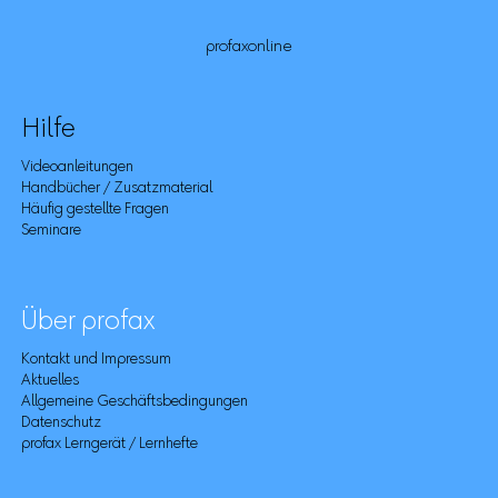
profaxonline
Hilfe
Videoanleitungen
Handbücher / Zusatzmaterial
Häufig gestellte Fragen
Seminare
Über profax
Kontakt und Impressum
Aktuelles
Allgemeine Geschäftsbedingungen
Datenschutz
profax Lerngerät / Lernhefte