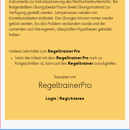
Instrumente zur Individualisierung des Rechtschreibunterrichts. Bei
festgestelltem Übungsbedarf kann direkt Übungsmaterial zur
Verfügung gestellt werden. Lehrpersonen werden von
Korrekturarbeiten entlastet. Die Übungen können immer wieder
gelöst werden, bis das Problem verstanden wurde und die
Lernenden sich ihre eigenen, überprüften Hypothesen gebildet
haben.
Weitere Lehrmittel zum
Regeltrainer Pro
Wem die Arbeit mit dem
Regeltrainer Pro
noch zu
fortgeschritten ist, kann auf den
Regeltrainer
zurückgreifen.
Trainieren mit
RegeltrainerPro
Login
|
Registrieren