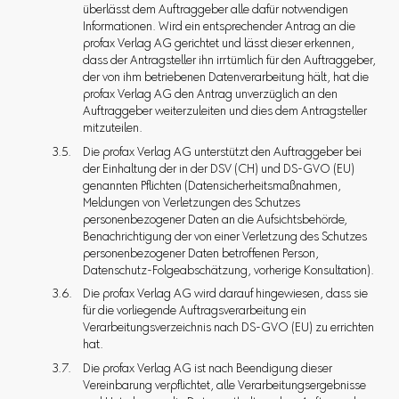
überlässt dem Auftraggeber alle dafür notwendigen
Informationen. Wird ein entsprechender Antrag an die
profax Verlag AG gerichtet und lässt dieser erkennen,
dass der Antragsteller ihn irrtümlich für den Auftraggeber,
der von ihm betriebenen Datenverarbeitung hält, hat die
profax Verlag AG den Antrag unverzüglich an den
Auftraggeber weiterzuleiten und dies dem Antragsteller
mitzuteilen.
Die profax Verlag AG unterstützt den Auftraggeber bei
der Einhaltung der in der DSV (CH) und DS-GVO (EU)
genannten Pflichten (Datensicherheitsmaßnahmen,
Meldungen von Verletzungen des Schutzes
personenbezogener Daten an die Aufsichtsbehörde,
Benachrichtigung der von einer Verletzung des Schutzes
personenbezogener Daten betroffenen Person,
Datenschutz-Folgeabschätzung, vorherige Konsultation).
Die profax Verlag AG wird darauf hingewiesen, dass sie
für die vorliegende Auftragsverarbeitung ein
Verarbeitungsverzeichnis nach DS-GVO (EU) zu errichten
hat.
Die profax Verlag AG ist nach Beendigung dieser
Vereinbarung verpflichtet, alle Verarbeitungsergebnisse