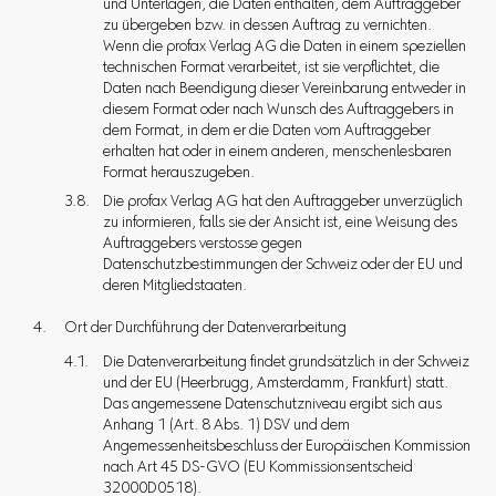
und Unterlagen, die Daten enthalten, dem Auftraggeber
zu übergeben bzw. in dessen Auftrag zu vernichten.
Wenn die profax Verlag AG die Daten in einem speziellen
technischen Format verarbeitet, ist sie verpflichtet, die
Daten nach Beendigung dieser Vereinbarung entweder in
diesem Format oder nach Wunsch des Auftraggebers in
dem Format, in dem er die Daten vom Auftraggeber
erhalten hat oder in einem anderen, menschenlesbaren
Format herauszugeben.
Die profax Verlag AG hat den Auftraggeber unverzüglich
zu informieren, falls sie der Ansicht ist, eine Weisung des
Auftraggebers verstosse gegen
Datenschutzbestimmungen der Schweiz oder der EU und
deren Mitgliedstaaten.
Ort der Durchführung der Datenverarbeitung
Die Datenverarbeitung findet grundsätzlich in der Schweiz
und der EU (Heerbrugg, Amsterdamm, Frankfurt) statt.
Das angemessene Datenschutzniveau ergibt sich aus
Anhang 1 (Art. 8 Abs. 1) DSV und dem
Angemessenheitsbeschluss der Europäischen Kommission
nach Art 45 DS-GVO (EU Kommissionsentscheid
32000D0518).