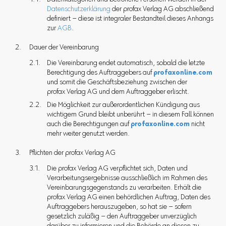
Datenkategorien und betroffene Personen werden in der
Datenschutzerklärung
der profax Verlag AG abschließend
definiert – diese ist integraler Bestandteil dieses Anhangs
zur
AGB
.
Dauer der Vereinbarung
Die Vereinbarung endet automatisch, sobald die letzte
Berechtigung des Auftraggebers auf
profaxonline.com
und somit die Geschäftsbeziehung zwischen der
profax Verlag AG und dem Auftraggeber erlischt.
Die Möglichkeit zur außerordentlichen Kündigung aus
wichtigem Grund bleibt unberührt – in diesem Fall können
auch die Berechtigungen auf
profaxonline.com
nicht
mehr weiter genutzt werden.
Pflichten der profax Verlag AG
Die profax Verlag AG verpflichtet sich, Daten und
Verarbeitungsergebnisse ausschließlich im Rahmen des
Vereinbarungsgegenstands zu verarbeiten. Erhält die
profax Verlag AG einen behördlichen Auftrag, Daten des
Auftraggebers herauszugeben, so hat sie – sofern
gesetzlich zuläßig – den Auftraggeber unverzüglich