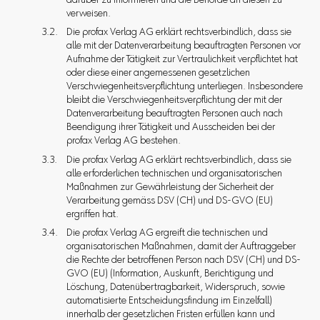
darüber zu informieren und die Behörde an diesen zu
verweisen.
Die profax Verlag AG erklärt rechtsverbindlich, dass sie
alle mit der Datenverarbeitung beauftragten Personen vor
Aufnahme der Tätigkeit zur Vertraulichkeit verpflichtet hat
oder diese einer angemessenen gesetzlichen
Verschwiegenheitsverpflichtung unterliegen. Insbesondere
bleibt die Verschwiegenheitsverpflichtung der mit der
Datenverarbeitung beauftragten Personen auch nach
Beendigung ihrer Tätigkeit und Ausscheiden bei der
profax Verlag AG bestehen.
Die profax Verlag AG erklärt rechtsverbindlich, dass sie
alle erforderlichen technischen und organisatorischen
Maßnahmen zur Gewährleistung der Sicherheit der
Verarbeitung gemäss DSV (CH) und DS-GVO (EU)
ergriffen hat.
Die profax Verlag AG ergreift die technischen und
organisatorischen Maßnahmen, damit der Auftraggeber
die Rechte der betroffenen Person nach DSV (CH) und DS-
GVO (EU) (Information, Auskunft, Berichtigung und
Löschung, Datenübertragbarkeit, Widerspruch, sowie
automatisierte Entscheidungsfindung im Einzelfall)
innerhalb der gesetzlichen Fristen erfüllen kann und