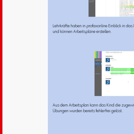
Lehrkräfte haben in profaxonline Einblick in das
und können Arbeitspläne erstellen.
Aus dem Arbeitsplan kann das Kind die zugewie
Übungen wurden bereits fehlerfrei gelöst.