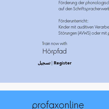
Förderung der phonologisch
auf den Schriftspracherwer
Förderunterricht:
Kinder mit auditiven Verar
Störungen (AVWS) oder mit 
Train now with
Hörpfad
Register
|
تسجيل
profaxonline