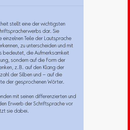
it stellt eine der wichtigsten
hriftspracherwerbs dar. Sie
ie einzelnen Teile der Lautsprache
 erkennen, zu unterscheiden und mit
s bedeutet, die Aufmerksamkeit
tung, sondern auf die Form der
nken, z.B. auf den Klang der
ahl der Silben und – auf die
aute der gesprochenen Wörter.
nden mit seinen differenzierten und
den Erwerb der Schriftsprache vor
tzt sie dabei.