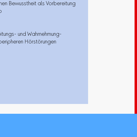
en Bewusstheit als Vorbereitung
b
beitungs- und Wahrnehmung-
peripheren Hörstörungen