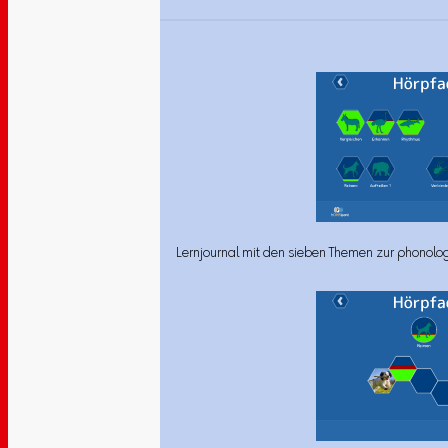
Lernjournal mit den sieben Themen zur phonolo