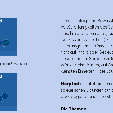
Die phonologische Bewussthe
Vorläuferfähigkeiten des Sc
umschreibt die Fähigkeit, d
(Satz, Wort, Silbe, Laut) zu
ihnen umgehen zu können. E
nicht auf Inhalt oder Bedeu
gesprochenen Sprache zu le
gischen Bewusstheit.
Wörter beim Reimen, auf Anz
kleinsten Einheiten – die L
Hörpfad
bereitet die Lerne
spielerischen Übungen auf 
oder begleitet und unterstü
Die Themen