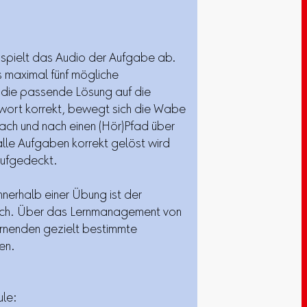
 spielt das Audio der Aufgabe ab.
s maximal fünf mögliche
 die passende Lösung auf die
wort korrekt, bewegt sich die Wabe
nach und nach einen (Hör)Pfad über
alle Aufgaben korrekt gelöst wird
aufgedeckt.
nerhalb einer Übung ist der
tlich. Über das Lernmanagement von
rnenden gezielt bestimmte
en.
ule: