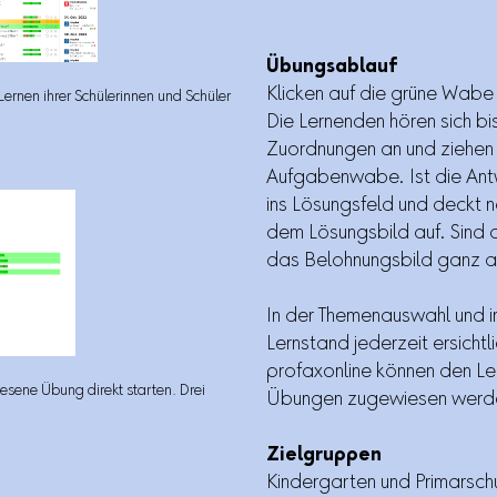
Übungsablauf
Klicken auf die grüne Wabe
 Lernen ihrer Schülerinnen und Schüler
Die Lernenden hören sich bi
Zuordnungen an und ziehen
Aufgabenwabe. Ist die Ant
ins Lösungsfeld und deckt 
dem Lösungsbild auf. Sind 
das Belohnungsbild ganz 
In der Themenauswahl und in
Lernstand jederzeit ersich
profaxonline können den Le
sene Übung direkt starten. Drei
Übungen zugewiesen werd
Zielgruppen
Kindergarten und Primarsch