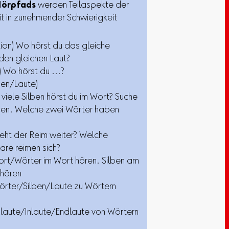
örpfads
werden Teilaspekte der
 in zunehmender Schwierigkeit
tion) Wo hörst du das gleiche
den gleichen Laut?
n) Wo hörst du …?
en/Laute)
viele Silben hörst du im Wort? Suche
ben. Welche zwei Wörter haben
eht der Reim weiter? Welche
re reimen sich?
rt/Wörter im Wort hören. Silben am
hören
örter/Silben/Laute zu Wörtern
laute/Inlaute/Endlaute von Wörtern