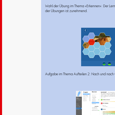
Wahl der Übung im Thema «Erkennen»: Der Lernst
der Übungen ist zunehmend.
Aufgabe im Thema Aufteilen 2: Nach und nach 