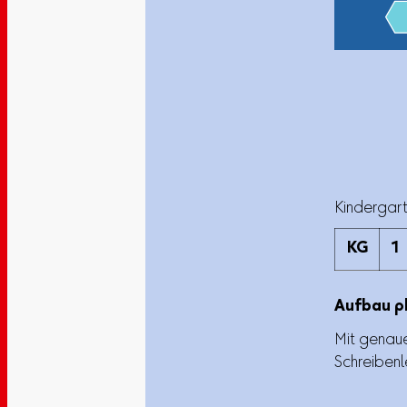
Kindergart
KG
1
Aufbau p
Mit genau
Schreibenl