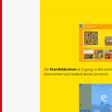
Der
Startbildschirm
ist Zugang zu den Lernbe
dokumentiert auch laufend deinen Lernstand.