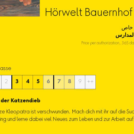
Hörwelt Bauernhof
لمدارس
Price per authorization, 365 d
Klasse
2
3
4
5
6
7
8
9
++
 der Katzendieb
e Kleopatra ist verschwunden. Mach dich mit ihr auf die Su
ling und lerne dabei viel Neues zum Leben und zur Arbeit au
.