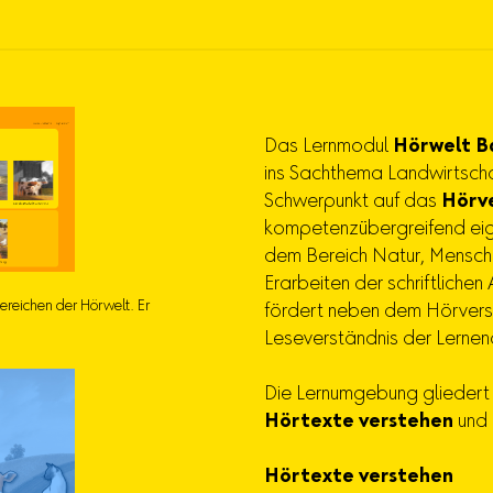
Das Lernmodul
Hörwelt B
ins Sachthema Landwirtscha
Schwerpunkt auf das
Hörv
kompetenzübergreifend eig
dem Bereich Natur, Mensch
Erarbeiten der schriftliche
reichen der Hörwelt. Er
fördert neben dem Hörvers
Leseverständnis der Lernen
Die Lernumgebung gliedert 
Hörtexte verstehen
und
Hörtexte verstehen