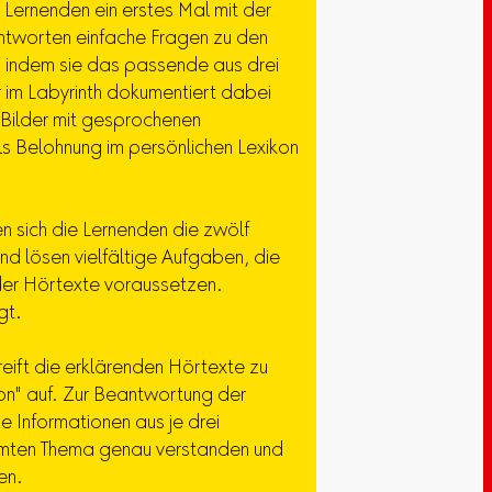
Lernenden ein erstes Mal mit der
antworten einfache Fragen zu den
, indem sie das passende aus drei
r im Labyrinth dokumentiert dabei
 Bilder mit gesprochenen
s Belohnung im persönlichen Lexikon
n sich die Lernenden die zwölf
nd lösen vielfältige Aufgaben, die
 der Hörtexte voraussetzen.
gt.
eift die erklärenden Hörtexte zu
kon" auf. Zur Beantwortung der
 Informationen aus je drei
mmten Thema genau verstanden und
en.