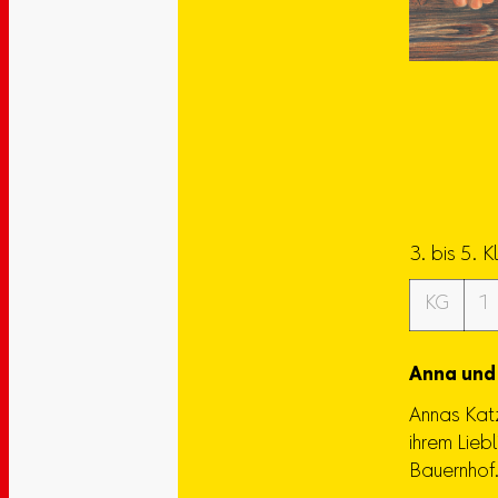
3. bis 5. 
KG
1
Anna und
Annas Katz
ihrem Lieb
Bauernhof