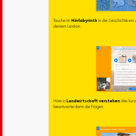
Tauche im
Hörlabyrinth
in die Geschichte ein
deinem Lexikon.
Höre in
Landwirtschaft verstehen
drei kur
beantworte dann die Fragen.