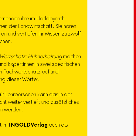
ernenden ihre im Hörlabyrinth
en der Landwirtschaft. Sie hören
an und vertiefen ihr Wissen zu zwölf
chen.
Wortschatz: Hühnerhaltung
machen
nd Expertinnen in zwei spezifischen
en Fachwortschatz auf und
ung dieser Wörter.
ür Lehrpersonen kann das in der
ht weiter vertieft und zusätzliches
n werden.
t im
INGOLD
Verlag
auch als