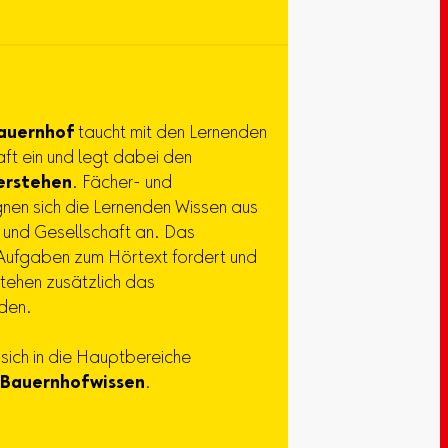
auernhof
taucht mit den Lernenden
ft ein und legt dabei den
erstehen
. Fächer- und
nen sich die Lernenden Wissen aus
 und Gesellschaft an. Das
n Aufgaben zum Hörtext fordert und
tehen zusätzlich das
den.
sich in die Hauptbereiche
Bauernhofwissen
.